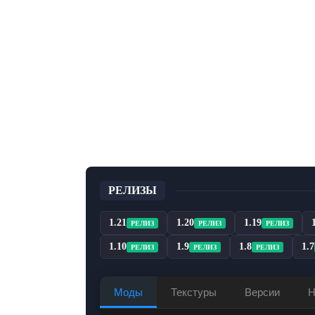
РЕЛИЗЫ
1.21
1.20
1.19
РЕЛИЗ
РЕЛИЗ
РЕЛИЗ
1.10
1.9
1.8
1.7
РЕЛИЗ
РЕЛИЗ
РЕЛИЗ
Моды
Текстуры
Версии
Н