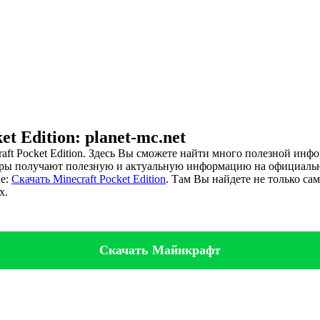
t Edition: planet-mc.net
aft Pocket Edition. Здесь Вы сможете найти много полезной инф
ры получают полезную и актуальную информацию на официальных 
ке:
Скачать Minecraft Pocket Edition
. Там Вы найдете не только са
х.
Скачать Майнкрафт