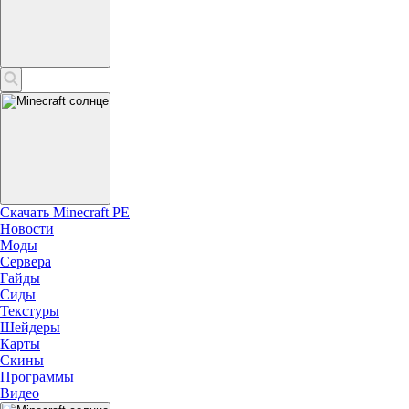
Скачать Minecraft PE
Новости
Моды
Сервера
Гайды
Сиды
Текстуры
Шейдеры
Карты
Скины
Программы
Видео