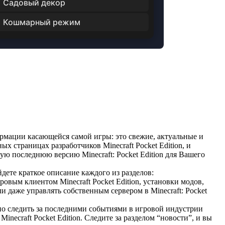
Садовый декор
Кошмарный режим
ормации касающейся самой игры: это свежие, актуальные и
страницах разработчиков Minecraft Pocket Edition, и
мую последнюю версию Minecraft: Pocket Edition для Вашего
ете краткое описание каждого из разделов:
вым клиентом Minecraft Pocket Edition, установки модов,
и даже управлять собственным сервером в Minecraft: Pocket
но следить за последними событиями в игровой индустрии
necraft Pocket Edition. Следите за разделом “новости”, и вы