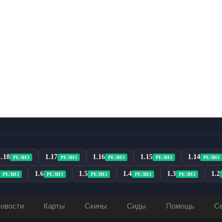
1.18
1.17
1.16
1.15
1.14
РЕЛИЗ
РЕЛИЗ
РЕЛИЗ
РЕЛИЗ
РЕЛИЗ
1.6
1.5
1.4
1.3
1.2
РЕЛИЗ
РЕЛИЗ
РЕЛИЗ
РЕЛИЗ
РЕЛИЗ
овости
Карты
Скины
Сиды
Помощь
С