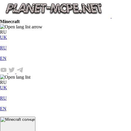
Minecraft
RU
UK
RU
EN
RU
UK
RU
EN