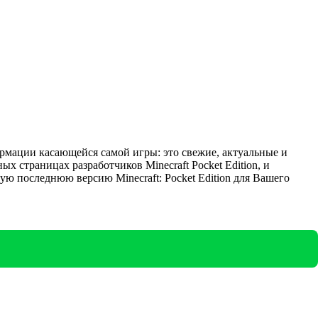
ормации касающейся самой игры: это свежие, актуальные и
страницах разработчиков Minecraft Pocket Edition, и
мую последнюю версию Minecraft: Pocket Edition для Вашего