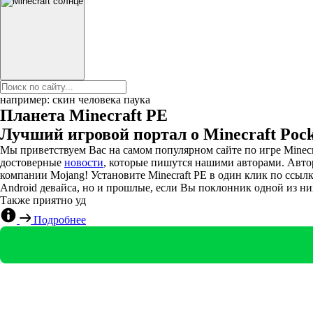
например: скин человека паука
Планета Minecraft PE
Лучший игровой портал о Minecraft Pocke
Мы приветствуем Вас на самом популярном сайте по игре Minecr
достоверные
новости
, которые пишутся нашими авторами. Авто
компании Mojang! Установите Minecraft PE в один клик по ссыл
Android девайса, но и прошлые, если Вы поклонник одной из ни
Также приятно уд
Подробнее