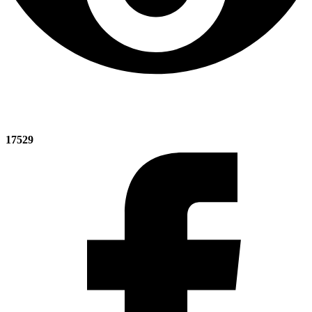
17529