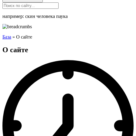
например: скин человека паука
База
»
О сайте
О сайте