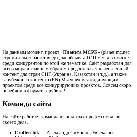
На данным момент, проект «
Планета MCPE
» (planet-mc.net)
стремительно растёт вверх, завоёвывая ТОП места в поиске
среди конкурентов по этой же тематике. Сайт разработан для
всего мира и главным образом предоставляет качественный
контент для стран СНГ (Украина, Казахстан и т.д.), а также
зарубежного контента (EN) Мы являемся лидирующим
проектом среди все конкурирующих проектов. Совсем скоро
перейдем в формат, зарубежа!
Команда сайта
На сайте работает команда из опытных профессионалов
своего дела.
Crafterchik
— Александр Симонов, Увлекаюсь