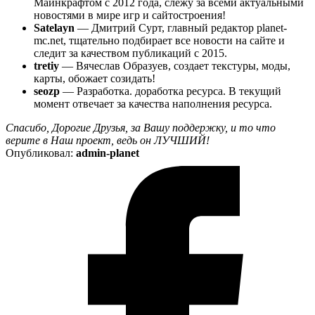
Майнкрафтом с 2012 года, слежу за всеми актуальными
новостями в мире игр и сайтостроения!
Satelayn
— Дмитрий Сурт, главный редактор planet-
mc.net, тщательно подбирает все новости на сайте и
следит за качеством публикаций с 2015.
tretiy
— Вячеслав Образуев, создает текстуры, моды,
карты, обожает созидать!
seozp
— Разработка. доработка ресурса. В текущий
момент отвечает за качества наполнения ресурса.
Спасибо, Дорогие Друзья, за Вашу поддержку, и то что
верите в Наш проект, ведь он ЛУЧШИЙ!
Опубликовал:
admin-planet