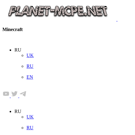
Minecraft
RU
UK
RU
EN
RU
UK
RU