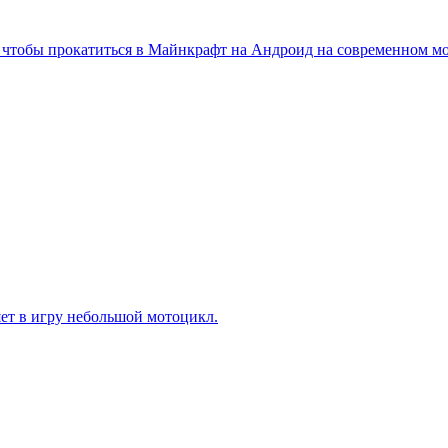
T) чтобы прокатиться в Майнкрафт на Андроид на современном м
ет в игру небольшой мотоцикл.