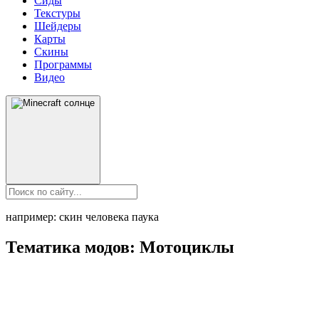
Сиды
Текстуры
Шейдеры
Карты
Скины
Программы
Видео
например: скин человека паука
Тематика модов:
Мотоциклы