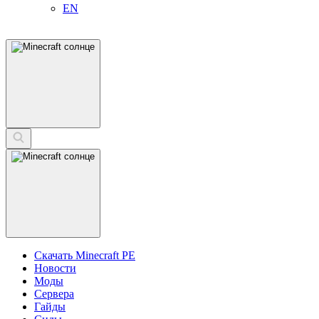
EN
Скачать Minecraft PE
Новости
Моды
Сервера
Гайды