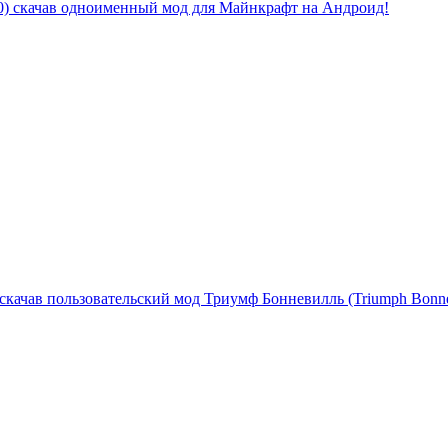
) скачав одноименный мод для Майнкрафт на Андроид!
скачав пользовательский мод Триумф Бонневилль (Triumph Bonnev