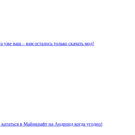
уже ваш – вам осталось только скачать мод!
бы кататься в Майнкрафт на Андроид когда угодно!