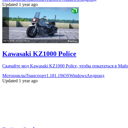
Updated 1 year ago
Kawasaki KZ1000 Police
Скачайте мод Kawasaki KZ1000 Police, чтобы покататься в Ма
Мотоциклы
Транспорт
1.18
1.19
iOS
Windows
Андроид
Updated 1 year ago