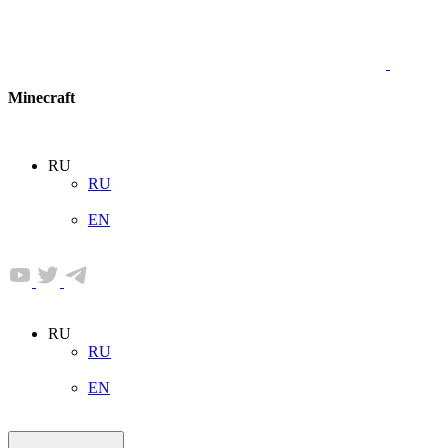
Minecraft
RU
RU
EN
RU
RU
EN