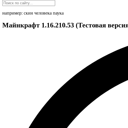
например: скин человека паука
Майнкрафт 1.16.210.53 (Тестовая верси