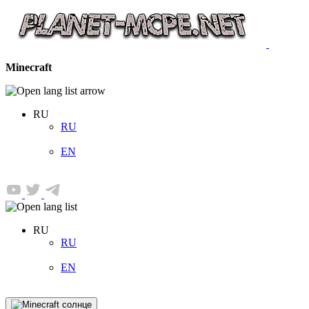
Minecraft
RU
RU
EN
RU
RU
EN