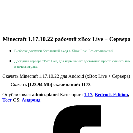
Minecraft 1.17.10.22 рабочий xBox Live + Сервера
В сборке доступен бесплатный вход в Xbox Live. Без ограничений.
Доступны сервера xBox Live, для игры на них достаточно просто сменить ник
и начать играть.
Скачать Minecraft 1.17.10.22 для Android (xBox Live + Сервера)
Скачать
[123.94 Mb] скачиваний: 1173
Опубликовал:
admin-planet
Категории:
1.17
,
Bedrock Edition
,
Тест
ОS:
Андроид