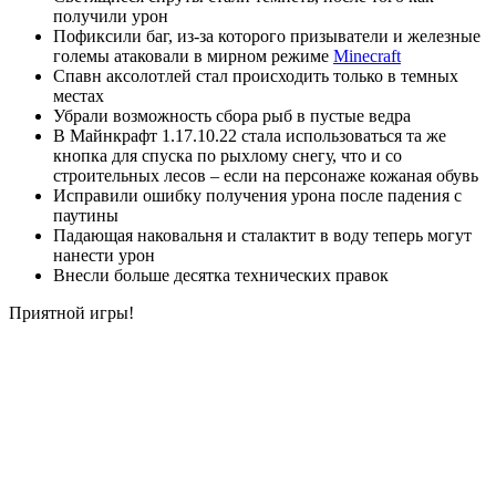
получили урон
Пофиксили баг, из-за которого призыватели и железные
големы атаковали в мирном режиме
Minecraft
Спавн аксолотлей стал происходить только в темных
местах
Убрали возможность сбора рыб в пустые ведра
В Майнкрафт 1.17.10.22 стала использоваться та же
кнопка для спуска по рыхлому снегу, что и со
строительных лесов – если на персонаже кожаная обувь
Исправили ошибку получения урона после падения с
паутины
Падающая наковальня и сталактит в воду теперь могут
нанести урон
Внесли больше десятка технических правок
Приятной игры!