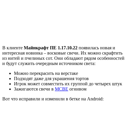
В клиенте
Майнкрафт ПЕ 1.17.10.22
появилась новая и
интересная новинка – восковые свечи. Их можно скрафтить
из нитей и пчелиных сот. Они обладают рядом особенностей
и будут служить очередным источником света:
Можно перекрасить на верстаке
Подходят даже для украшения тортов
Игрок может совместить их группой до четырех штук
Зажигаются свечи в
MCBE
огнивом
Вот что исправили и изменили в бетке на Android: