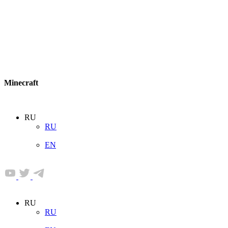
Minecraft
RU
RU
EN
RU
RU