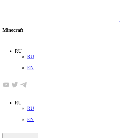
Minecraft
RU
RU
EN
RU
RU
EN