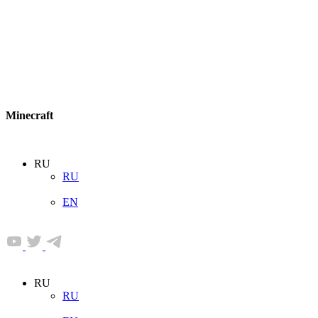
Minecraft
RU
RU
EN
RU
RU