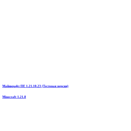
Майнкрафт ПЕ 1.21.10.23 (Тестовая версия)
Minecraft 1.21.8