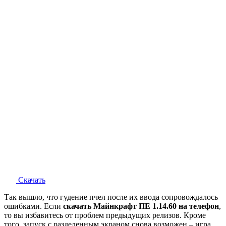
Скачать
Так вышло, что гудение пчел после их ввода сопровождалось
ошибками. Если
скачать Майнкрафт ПЕ 1.14.60 на телефон
,
то вы избавитесь от проблем предыдущих релизов. Кроме
того, запуск с разделенным экраном снова возможен – игра