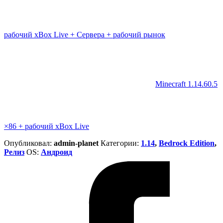
рабочий xBox Live + Сервера + рабочий рынок
Minecraft 1.14.60.5
×86 + рабочий xBox Live
Опубликовал:
admin-planet
Категории:
1.14
,
Bedrock Edition
,
Релиз
ОS:
Андроид