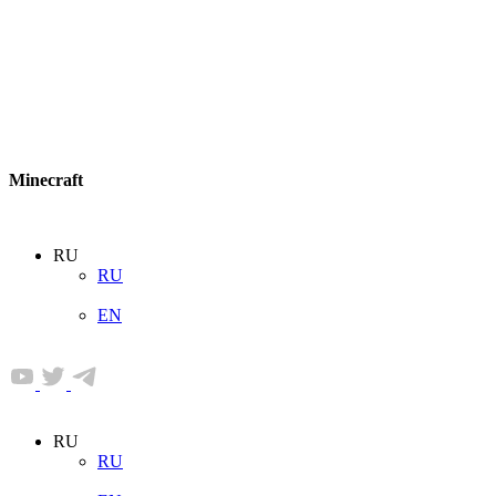
Minecraft
RU
RU
EN
RU
RU