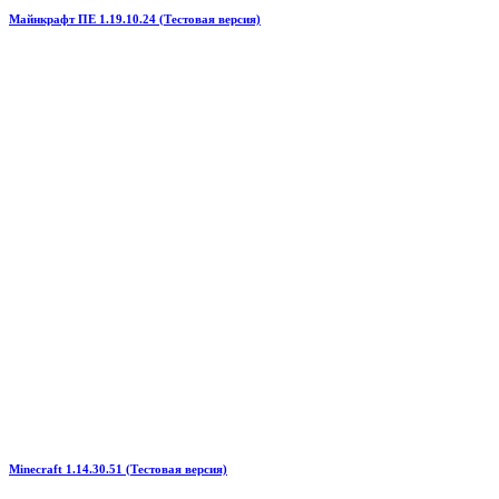
Майнкрафт ПЕ 1.19.10.24 (Тестовая версия)
Minecraft 1.14.30.51 (Тестовая версия)