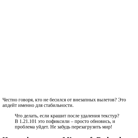
Честно говоря, кто не бесился от внезапных вылетов? Это
апдейт именно для стабильности.
Что делать, если крашит после удаления текстур?
В 1.21.101 это пофиксили – просто обновись, и
проблема уйдет. Не забудь перезагрузить мир!