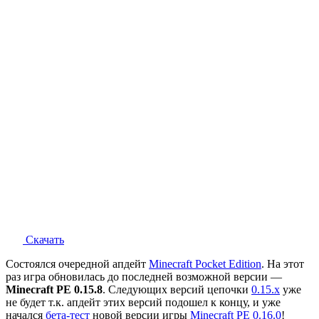
Скачать
Состоялся очередной апдейт
Minecraft Pocket Edition
. На этот
раз игра обновилась до последней возможной версии —
Minecraft PE 0.15.8
. Следующих версий цепочки
0.15.x
уже
не будет т.к. апдейт этих версий подошел к концу, и уже
начался
бета-тест
новой версии игры
Minecraft PE 0.16.0
!