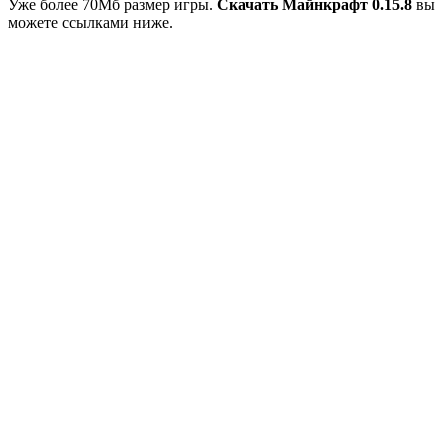
Уже более 70Мб размер игры.
Скачать Майнкрафт 0.15.8
вы
можете ссылками ниже.