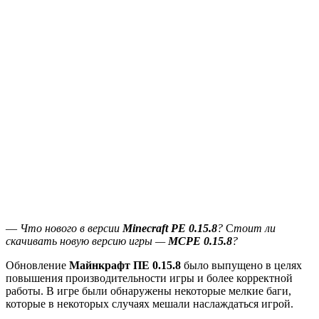
—
Что нового в версии
Minecraft PE 0.15.8
?
С
тоит ли
скачивать новую версию игры —
MCPE 0.15.8
?
Обновление
Майнкрафт ПЕ 0.15.8
было выпущено в целях
повышения производительности игры и более корректной
работы. В игре были обнаружены некоторые мелкие баги,
которые в некоторых случаях мешали наслаждаться игрой.