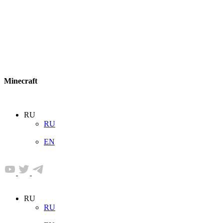
Minecraft
RU
RU
EN
RU
RU