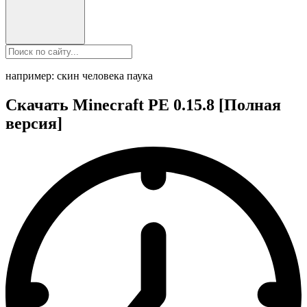
например: скин человека паука
Скачать Minecraft PE 0.15.8 [Полная
версия]