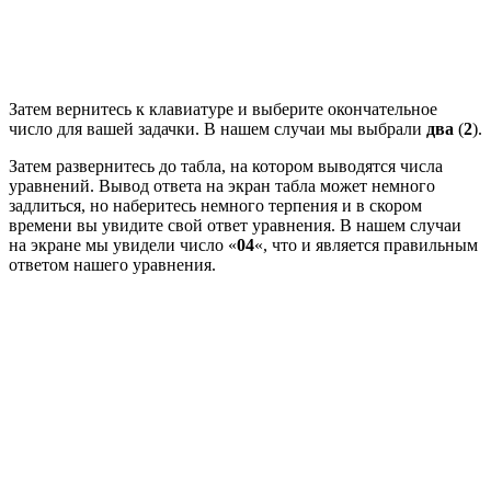
Затем вернитесь к клавиатуре и выберите окончательное
число для вашей задачки. В нашем случаи мы выбрали
два
(
2
).
Затем развернитесь до табла, на котором выводятся числа
уравнений. Вывод ответа на экран табла может немного
задлиться, но наберитесь немного терпения и в скором
времени вы увидите свой ответ уравнения. В нашем случаи
на экране мы увидели число «
04
«, что и является правильным
ответом нашего уравнения.