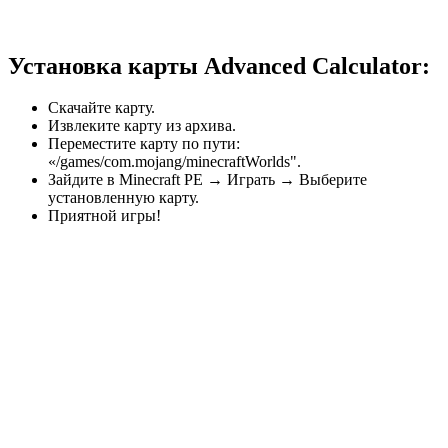
Установка карты Advanced Calculator:
Скачайте карту.
Извлеките карту из архива.
Переместите карту по пути:
«/games/com.mojang/minecraftWorlds".
Зайдите в Minecraft PE → Играть → Выберите
установленную карту.
Приятной игры!