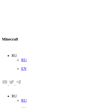
Minecraft
RU
RU
EN
RU
RU