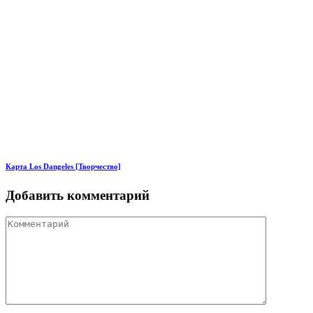
Карта Los Dangeles [Творчество]
Добавить комментарий