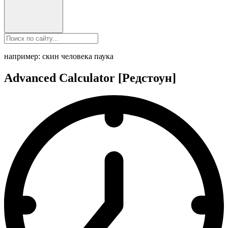
например: скин человека паука
Advanced Calculator [Редстоун]