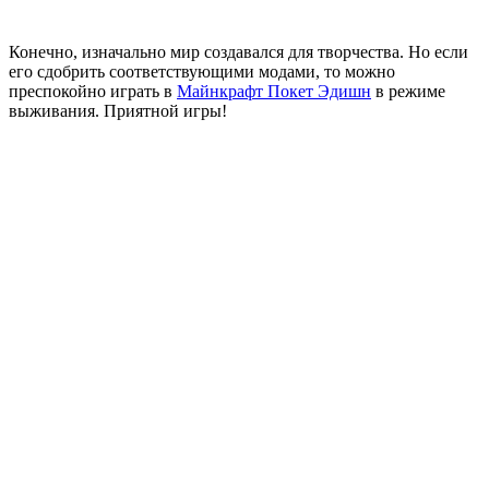
Конечно, изначально мир создавался для творчества. Но если
его сдобрить соответствующими
модами
, то можно
преспокойно играть в
Майнкрафт Покет Эдишн
в режиме
выживания. Приятной игры!