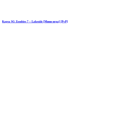
Карта SG Zombies 7 – Lakeside [Мини-игра] [PvP]