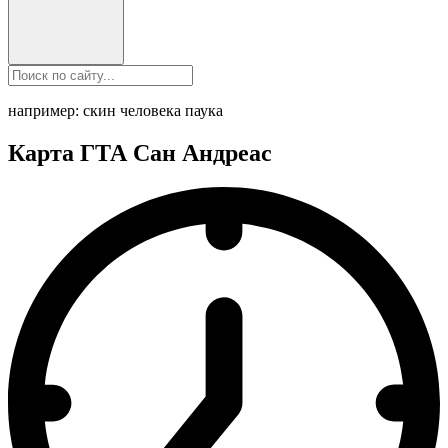
например: скин человека паука
Карта ГТА Сан Андреас