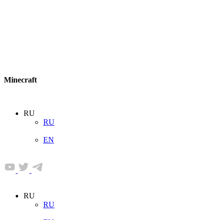
Minecraft
RU
RU
EN
RU
RU