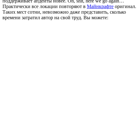
поддерживает апдейты новее. Oh, shit, here we go again…
Практически все локации повторяют в
Майнкрафте
оригинал.
Таких мест сотни, невозможно даже представить, сколько
времени затратил автор на свой труд. Вы можете: