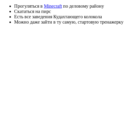
Прогуляться в
Minecraft
по деловому району
Скататься на пирс
Есть все заведения Кудахтающего колокола
Можно даже зайти в ту самую, стартовую тренажерку