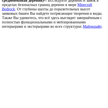
средневековая деревня)
»! Исследуйте деревню и замок в
пределах безопасных границ деревни в мире
Minecraft
Bedrock
. От глубины шахты до поразительных высот
замковых башен Вы найдете потрясающие творения и виды.
Также Вы удивитесь, что всё здесь выглядит завершённым с
полностью функциональными и меблированными
интерьерами и экстерьерами во всех структурах
Майнкрафт
.