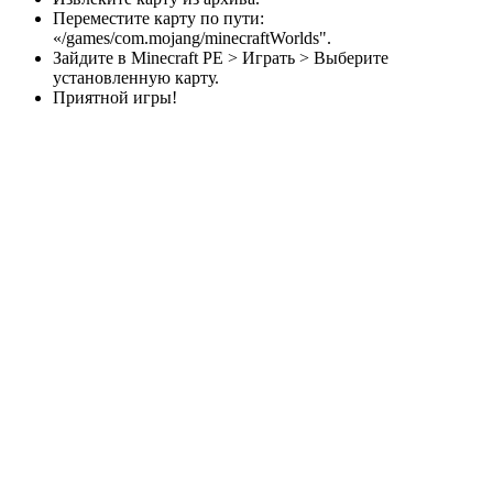
Переместите карту по пути:
«/games/com.mojang/minecraftWorlds".
Зайдите в Minecraft PE > Играть > Выберите
установленную карту.
Приятной игры!