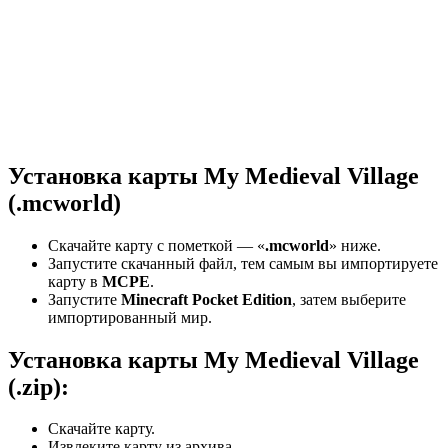
Установка карты My Medieval Village
(.mcworld)
Скачайте карту с пометкой — «
.mcworld
» ниже.
Запустите скачанный файл, тем самым вы импортируете
карту в
MCPE
.
Запустите
Minecraft Pocket Edition
, затем выберите
импортированный мир.
Установка карты My Medieval Village
(.zip):
Скачайте карту.
Извлеките карту из архива.