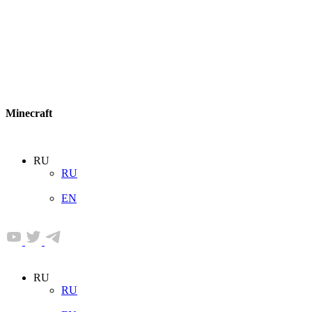
Minecraft
RU
RU
EN
RU
RU