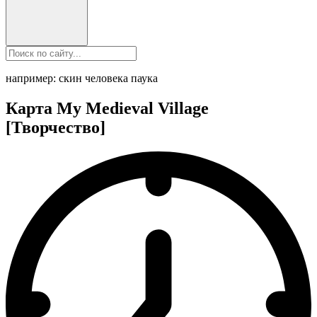
например: скин человека паука
Карта My Medieval Village
[Творчество]