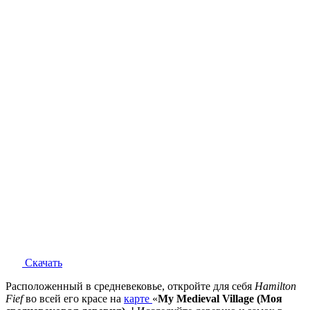
Скачать
Расположенный в средневековье, откройте для себя
Hamilton
Fief
во всей его красе на
карте
«
My Medieval Village (Моя