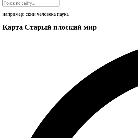
например: скин человека паука
Карта Старый плоский мир