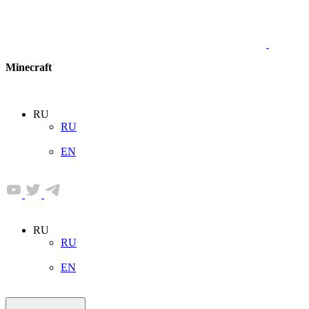
Minecraft
RU
RU
EN
RU
RU
EN