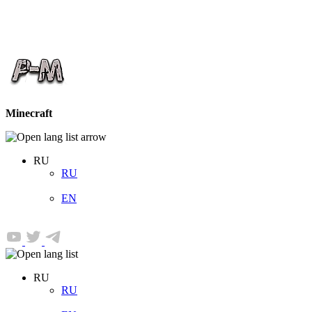
Minecraft
RU
RU
EN
RU
RU