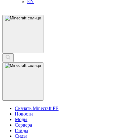
EN
Скачать Minecraft PE
Новости
Моды
Сервера
Гайды
Сиды