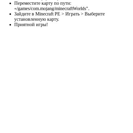
Переместите карту по пути:
«/games/com.mojang/minecraftWorlds".
Зайдите в Minecraft PE > Играть > Выберите
установленную карту.
Приятной игры!