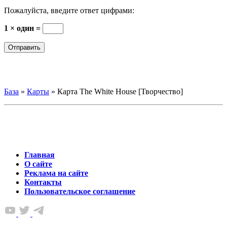
Пожалуйста, введите ответ цифрами:
1 × один =
База
»
Карты
»
Карта The White House [Творчество]
Главная
О сайте
Реклама на сайте
Контакты
Пользовательское соглашение