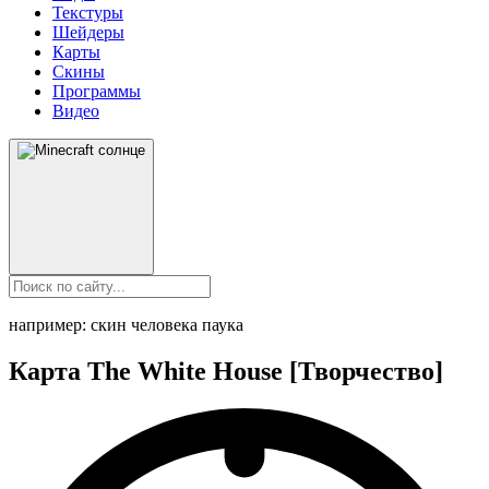
Текстуры
Шейдеры
Карты
Скины
Программы
Видео
например: скин человека паука
Карта The White House [Творчество]