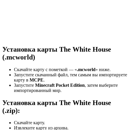
Установка карты The White House
(.mcworld)
Скачайте карту с пометкой — «
.mcworld
» ниже.
Запустите скачанный файл, тем самым вы импортируете
карту в
MCPE
.
Запустите
Minecraft Pocket Edition
, затем выберите
импортированный мир.
Установка карты The White House
(.zip):
Скачайте карту.
Извлеките карту из архива.