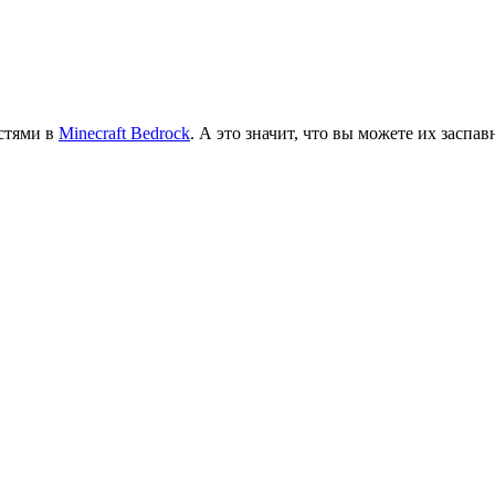
остями в
Minecraft Bedrock
. А это значит, что вы можете их заспа