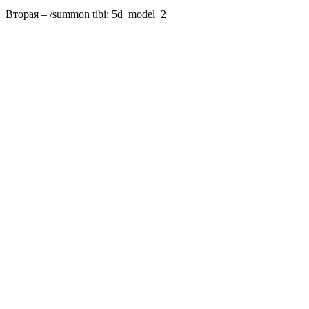
Вторая – /summon tibi: 5d_model_2