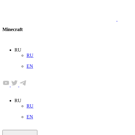
Minecraft
RU
RU
EN
RU
RU
EN