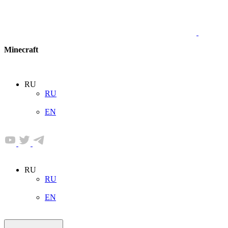
Minecraft
RU
RU
EN
RU
RU
EN