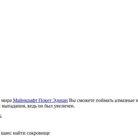
е мира
Майнкрафт Покет Эдишн
Вы сможете поймать алмазные и 
 выпадания, ведь он был увеличен.
%
% шанс найти сокровище