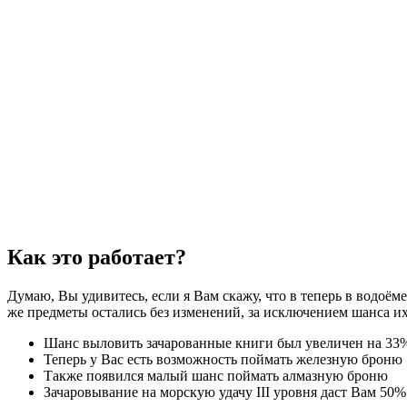
Как это работает?
Думаю, Вы удивитесь, если я Вам скажу, что в теперь в водоём
же предметы остались без изменений, за исключением шанса их
Шанс выловить зачарованные книги был увеличен на 33
Теперь у Вас есть возможность поймать железную броню
Также появился малый шанс поймать алмазную броню
Зачаровывание на морскую удачу III уровня даст Вам 50