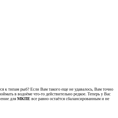
ся к типам рыб? Если Вам такого еще не удавалось, Вам точно
оймать в водоёме что-то действительно редкое. Теперь у Вас
нение для
МКПЕ
все равно остаётся сбалансированным и не