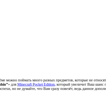
оёме можно поймать много разных предметов, которые не относят
shin’’
» для
Minecraft Pocket Edition
, который увеличит Ваш шанс п
пехи, но не думайте, что Вам сразу повезёт, ведь данное допол