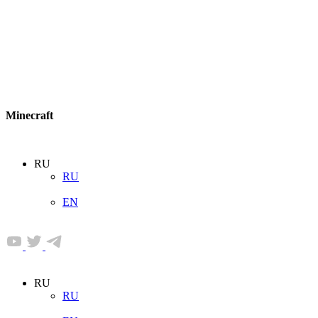
Minecraft
RU
RU
EN
RU
RU