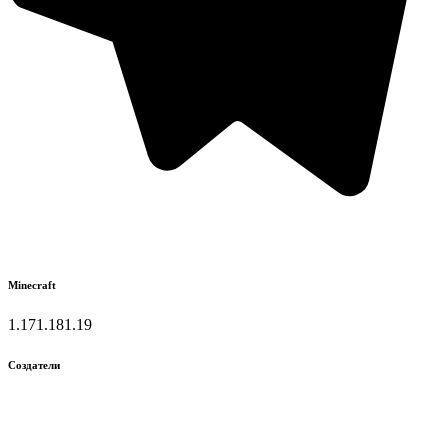
Minecraft
1.17
1.18
1.19
Создатели