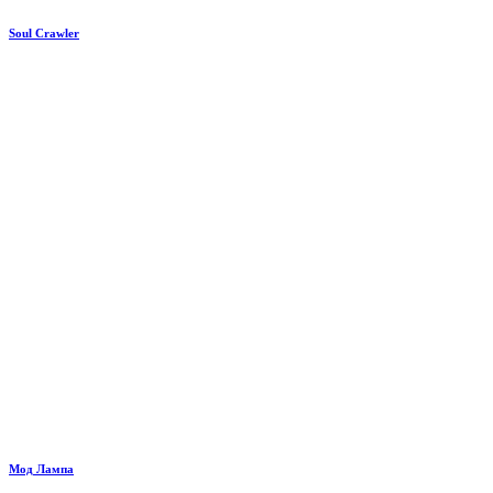
Soul Crawler
Мод Лампа