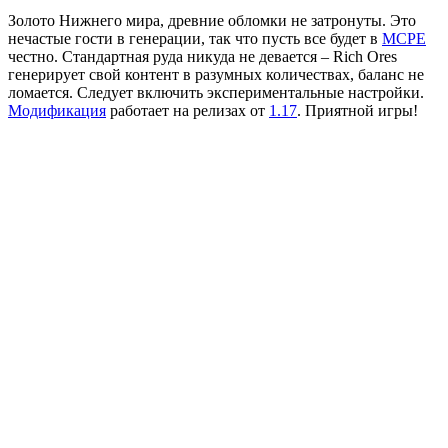
Золото Нижнего мира, древние обломки не затронуты. Это
нечастые гости в генерации, так что пусть все будет в
MCPE
честно. Стандартная руда никуда не девается – Rich Ores
генерирует свой контент в разумных количествах, баланс не
ломается. Следует включить экспериментальные настройки.
Модификация
работает на релизах от
1.17
. Приятной
игры
!