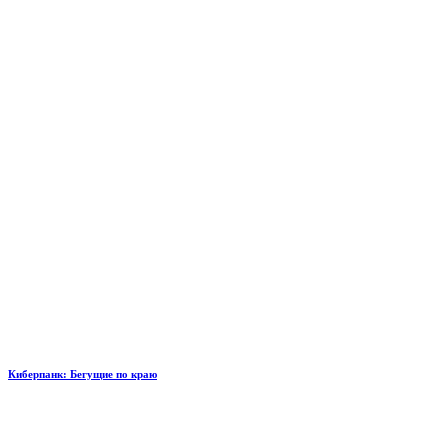
Киберпанк: Бегущие по краю