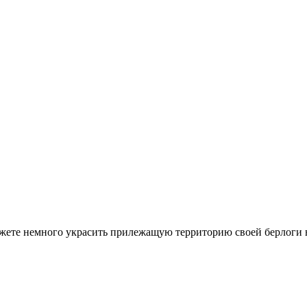
ете немного украсить прилежащую территорию своей берлоги в M