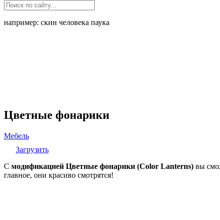
например: скин человека паука
Цветные фонарики
Мебель
Загрузить
С
модификацией Цветные фонарики (Color Lanterns)
вы смож
главное, они красиво смотрятся!