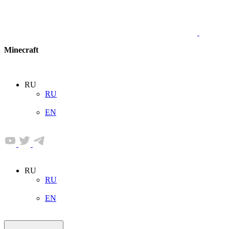
Minecraft
RU
RU
EN
RU
RU
EN