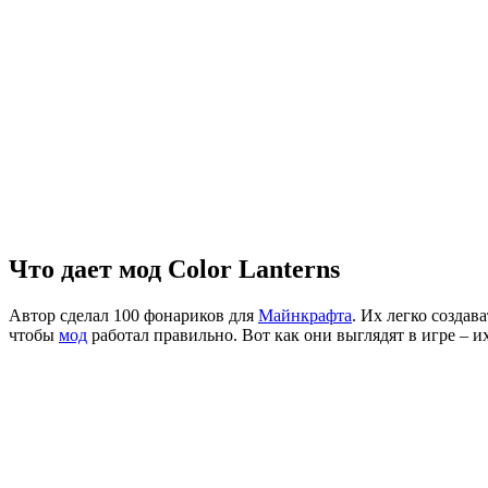
Что дает мод Color Lanterns
Автор сделал 100 фонариков для
Майнкрафта
. Их легко создав
чтобы
мод
работал правильно. Вот как они выглядят в игре – и