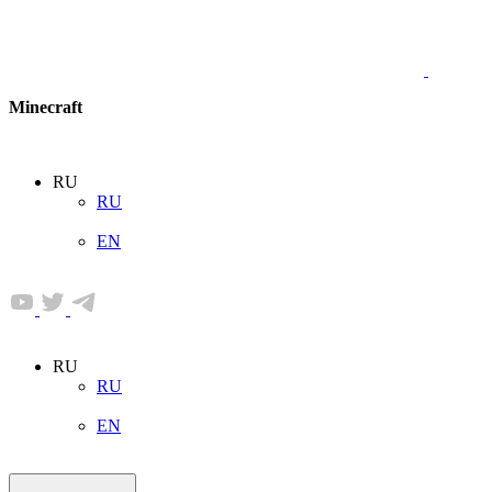
Minecraft
RU
RU
EN
RU
RU
EN