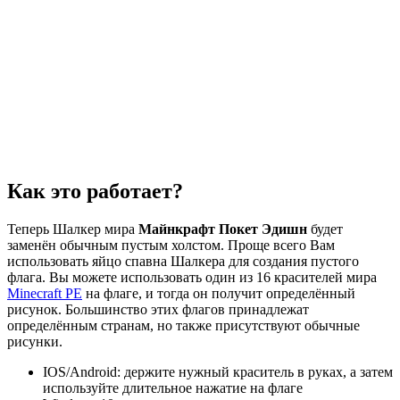
Как это работает?
Теперь Шалкер мира
Майнкрафт Покет Эдишн
будет
заменён обычным пустым холстом. Проще всего Вам
использовать яйцо спавна Шалкера для создания пустого
флага. Вы можете использовать один из 16 красителей мира
Minecraft PE
на флаге, и тогда он получит определённый
рисунок. Большинство этих флагов принадлежат
определённым странам, но также присутствуют обычные
рисунки.
IOS/Android: держите нужный краситель в руках, а затем
используйте длительное нажатие на флаге