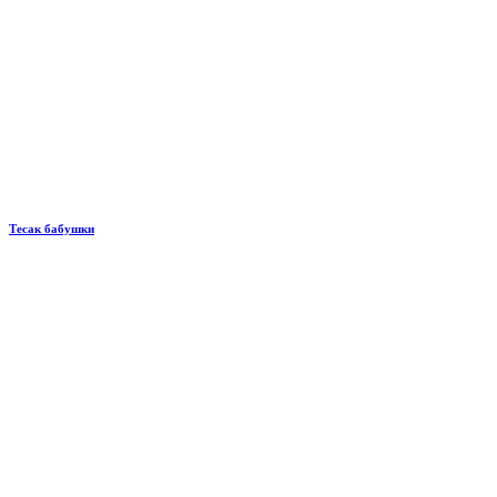
Тесак бабушки