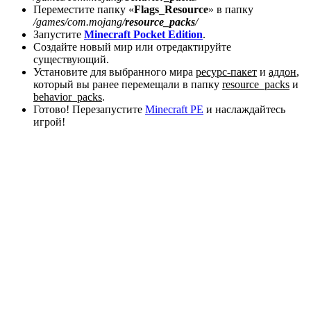
Переместите папку «
Flags_Resource
» в папку
/games/com.mojang/
resource_packs
/
Запустите
Minecraft Pocket Edition
.
Создайте новый мир или отредактируйте
существующий.
Установите для выбранного мира
ресурс-пакет
и
аддон
,
который вы ранее перемещали в папку
resource_packs
и
behavior_packs
.
Готово! Перезапустите
Minecraft PE
и наслаждайтесь
игрой!