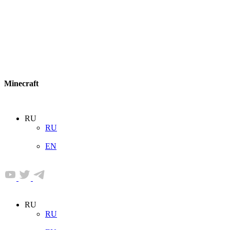
Minecraft
RU
RU
EN
RU
RU