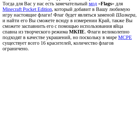
Тогда для Вас у нас есть замечательный
мод
«
Flags
» для
Minecraft Pocket Edition
, который добавит в Вашу любимую
игру настоящие флаги! Флаг будет являться заменой
Шалкера
,
и найти его Вы сможете всюду в измерении Край, также Вы
сможете заспавнить его с помощью использования яйца
спавна из творческого режима
МКПЕ
. Флаги великолепно
подходят в качестве украшений, но поскольку в мире
MCPE
существует всего 16 красителей, количество флагов
ограничено.