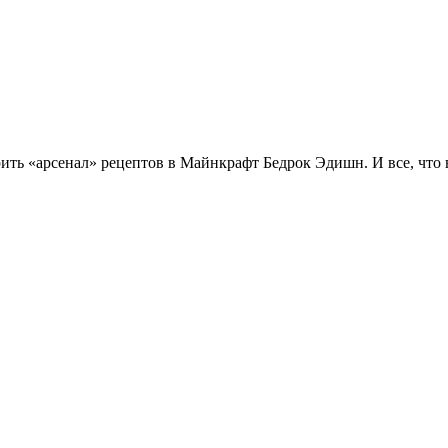
рить «арсенал» рецептов в Майнкрафт Бедрок Эдишн. И все, что