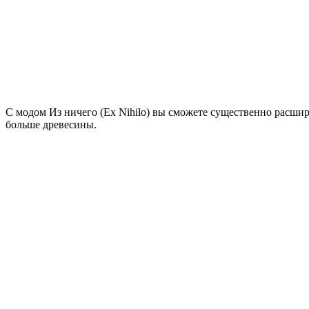
С модом Из ничего (Ex Nihilo) вы сможете существенно расши
больше древесины.