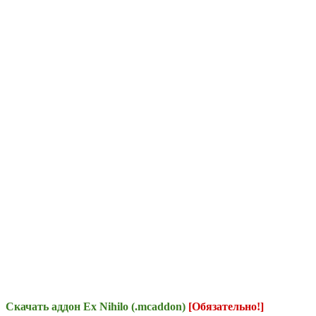
Скачать аддон Ex Nihilo (.mcaddon)
[Обязательно!]