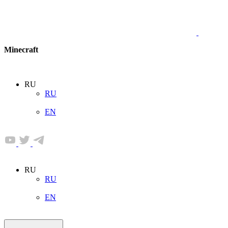
Minecraft
RU
RU
EN
RU
RU
EN