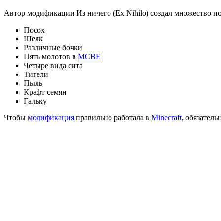
Автор модификации Из ничего (Ex Nihilo) создал множество п
Посох
Шелк
Различные бочки
Пять молотов в
MCBE
Четыре вида сита
Тигели
Пыль
Крафт семян
Гальку
Чтобы
модификация
правильно работала в
Minecraft
, обязател