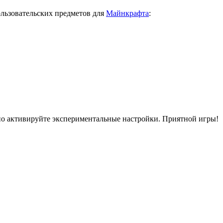
ользовательских предметов для
Майнкрафта
:
ьно активируйте экспериментальные настройки. Приятной игры!