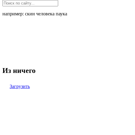
например: скин человека паука
Из ничего
Загрузить