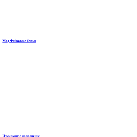
Мод Фейковые блоки
Изумрудное дополнение