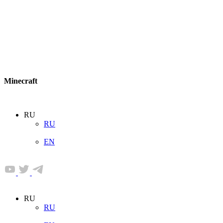
Minecraft
RU
RU
EN
RU
RU