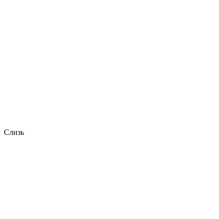
Слизь