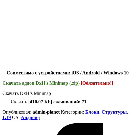
Совместимо с устройствами: iOS / Android / Windows 10
Скачать аддон DxH’s Minimap (.zip)
[Обязательно!]
Скачать DxH’s Minimap
Скачать
[410.07 Kb] скачиваний: 71
Опубликовал:
admin-planet
Категории:
Блоки
,
Структуры
,
1.19
ОS:
Андроид