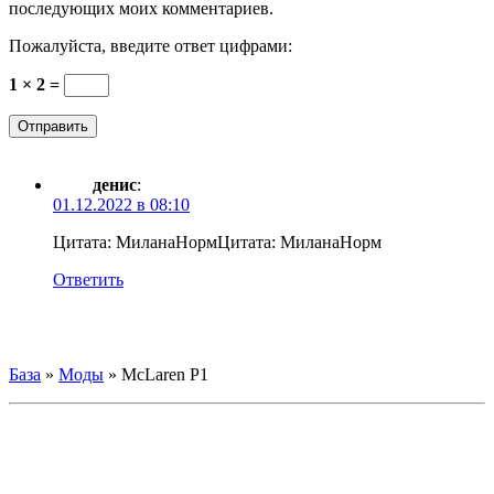
последующих моих комментариев.
Пожалуйста, введите ответ цифрами:
1 × 2 =
денис
:
01.12.2022 в 08:10
Цитата: Милана
Норм
Цитата: Милана
Норм
Ответить
База
»
Моды
»
McLaren P1