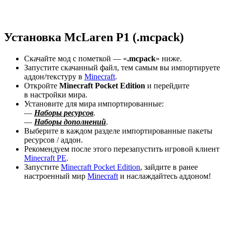
Установка McLaren P1 (.mcpack)
Скачайте
мод
с пометкой — «
.mcpack
» ниже.
Запустите скачанный файл, тем самым вы импортируете
аддон/текстуру в
Minecraft
.
Откройте
Minecraft Pocket Edition
и перейдите
в настройки мира.
Установите для мира импортированные:
—
Наборы ресурсов
.
—
Наборы дополнений
.
Выберите в каждом разделе импортированные пакеты
ресурсов / аддон.
Рекомендуем после этого перезапустить игровой клиент
Minecraft PE
.
Запустите
Minecraft Pocket Edition
, зайдите в ранее
настроенный мир
Minecraft
и наслаждайтесь аддоном!