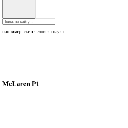
например: скин человека паука
McLaren P1