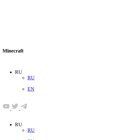
Minecraft
RU
RU
EN
RU
RU