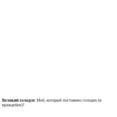
Великий голодун
: Моб, который постоянно голоден (и
враждебен)?