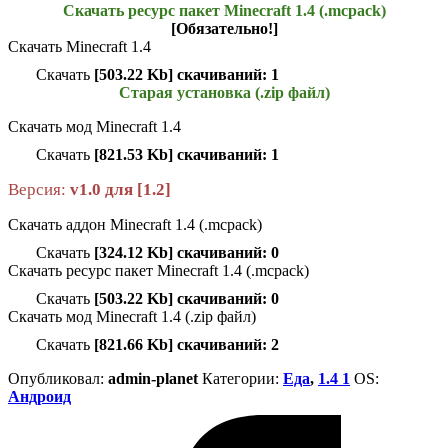
Скачать ресурс пакет Minecraft 1.4 (.mcpack)
[Обязательно!]
Скачать Minecraft 1.4
Скачать
[503.22 Kb] скачиваний: 1
Старая установка (.zip файл)
Скачать мод Minecraft 1.4
Скачать
[821.53 Kb] скачиваний: 1
Версия:
v1.0 для [1.2]
Скачать аддон Minecraft 1.4 (.mcpack)
Скачать
[324.12 Kb] скачиваний: 0
Скачать ресурс пакет Minecraft 1.4 (.mcpack)
Скачать
[503.22 Kb] скачиваний: 0
Скачать мод Minecraft 1.4 (.zip файл)
Скачать
[821.66 Kb] скачиваний: 2
Опубликовал:
admin-planet
Категории:
Еда
,
1.4 1
ОS:
Андроид