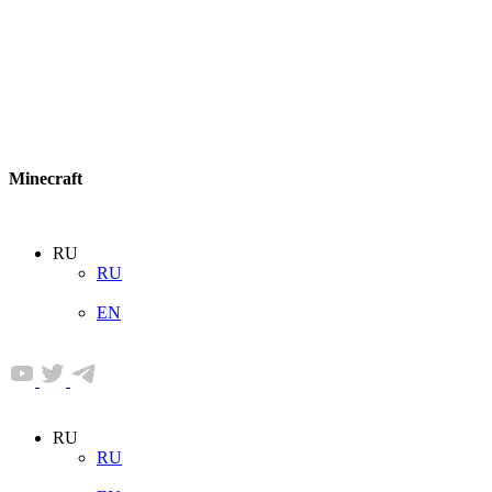
Minecraft
RU
RU
EN
RU
RU