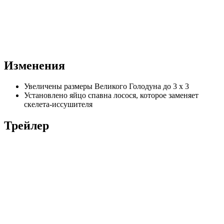
Изменения
Увеличены размеры Великого Голодуна до 3 х 3
Установлено яйцо спавна лосося, которое заменяет
скелета-иссушителя
Трейлер