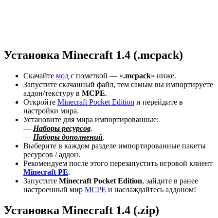
Установка Minecraft 1.4 (.mcpack)
Скачайте
мод
с пометкой — «
.mcpack
» ниже.
Запустите скачанный файл, тем самым вы импортируете
аддон/текстуру в
MCPE
.
Откройте
Minecraft Pocket Edition
и перейдите в
настройки мира.
Установите для мира импортированные:
—
Наборы ресурсов
.
—
Наборы дополнений
.
Выберите в каждом разделе импортированные пакеты
ресурсов / аддон.
Рекомендуем после этого перезапустить игровой клиент
Minecraft PE
.
Запустите
Minecraft Pocket Edition
, зайдите в ранее
настроенный мир
MCPE
и наслаждайтесь аддоном!
Установка Minecraft 1.4 (.zip)