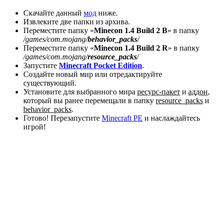
Скачайте данный
мод
ниже.
Извлеките две папки из архива.
Переместите папку «
Minecon 1.4 Build 2 B
» в папку
/games/com.mojang/
behavior_packs
/
Переместите папку «
Minecon 1.4 Build 2 R
» в папку
/games/com.mojang/
resource_packs
/
Запустите
Minecraft Pocket Edition
.
Создайте новый мир или отредактируйте
существующий.
Установите для выбранного мира
ресурс-пакет
и
аддон
,
который вы ранее перемещали в папку
resource_packs
и
behavior_packs
.
Готово! Перезапустите
Minecraft PE
и наслаждайтесь
игрой!