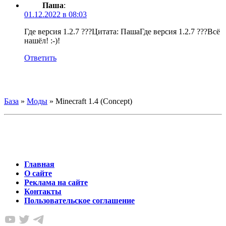
Паша
:
01.12.2022 в 08:03
Где версия 1.2.7 ???
Цитата: Паша
Где версия 1.2.7 ???
Всё
нашёл! :-)!
Ответить
База
»
Моды
»
Minecraft 1.4 (Concept)
Главная
О сайте
Реклама на сайте
Контакты
Пользовательское соглашение