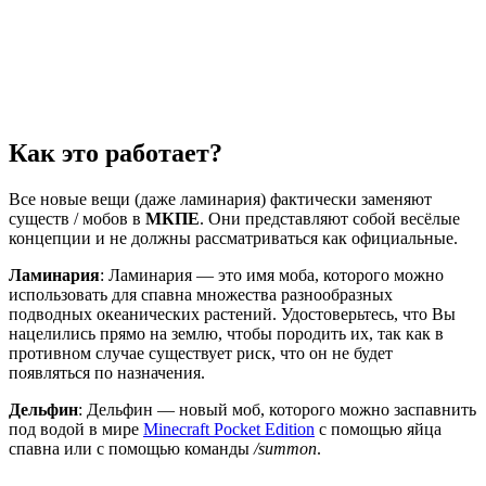
Как это работает?
Все новые вещи (даже ламинария) фактически заменяют
существ / мобов в
МКПЕ
. Они представляют собой весёлые
концепции и не должны рассматриваться как официальные.
Ламинария
: Ламинария — это имя моба, которого можно
использовать для спавна множества разнообразных
подводных океанических растений. Удостоверьтесь, что Вы
нацелились прямо на землю, чтобы породить их, так как в
противном случае существует риск, что он не будет
появляться по назначения.
Дельфин
: Дельфин — новый моб, которого можно заспавнить
под водой в мире
Minecraft Pocket Edition
с помощью яйца
спавна или с помощью команды
/summon
.