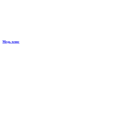
Медь плюс