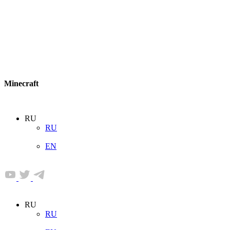
Minecraft
RU
RU
EN
RU
RU