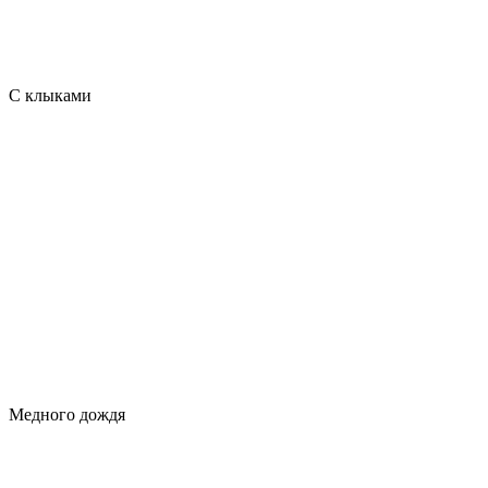
С клыками
Медного дождя