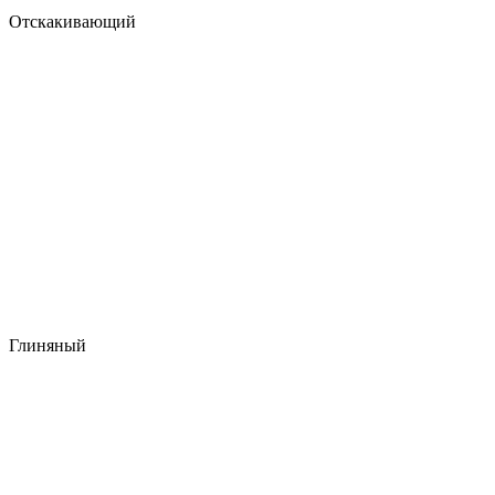
Отскакивающий
Глиняный