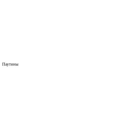
Паутины