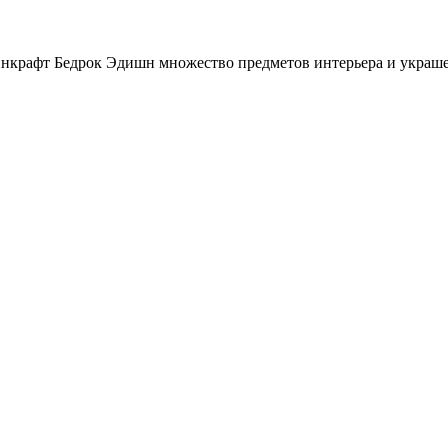
йнкрафт Бедрок Эдишн множество предметов интерьера и украше