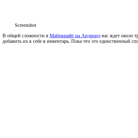
Screenshot
В общей сложности в
Майнкрафт на Андроид
вас ждет около т
добавить их к себе в инвентарь. Пока что это единственный с