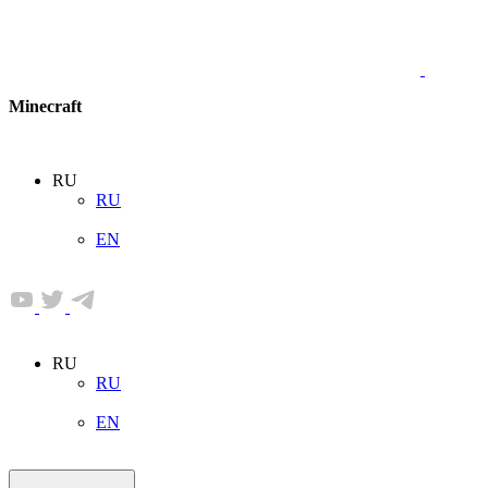
Minecraft
RU
RU
EN
RU
RU
EN