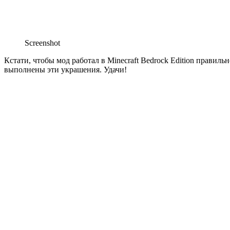
Screenshot
Кстати, чтобы
мод
работал в
Minecraft Bedrock Edition
правильно
выполнены эти украшения. Удачи!