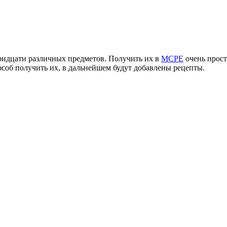
ридцати различных предметов. Получить их в
MCPE
очень прост
пособ получить их, в дальнейшем будут добавлены рецепты.