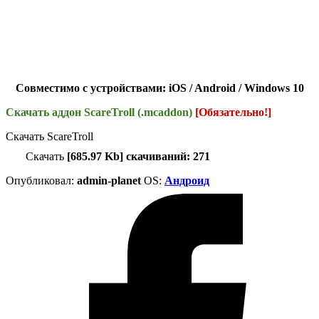
Совместимо с устройствами: iOS / Android / Windows 10
Скачать аддон ScareTroll (.mcaddon)
[Обязательно!]
Скачать ScareTroll
Скачать
[685.97 Kb] скачиваний: 271
Опубликовал:
admin-planet
ОS:
Андроид