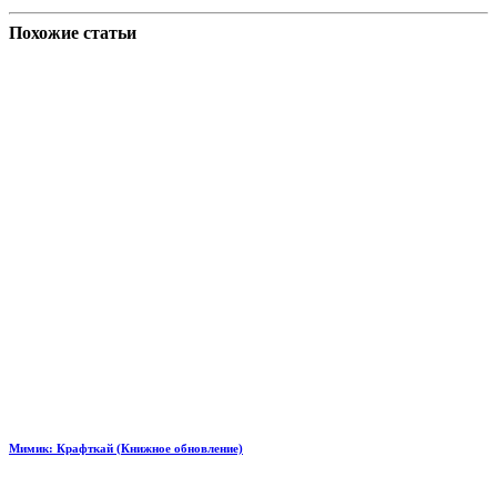
Похожие статьи
Мимик: Крафткай (Книжное обновление)