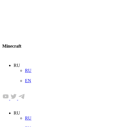
Minecraft
RU
RU
EN
RU
RU