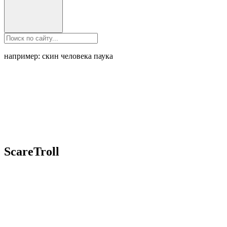
например: скин человека паука
ScareTroll