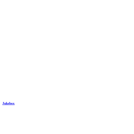
Jukebox