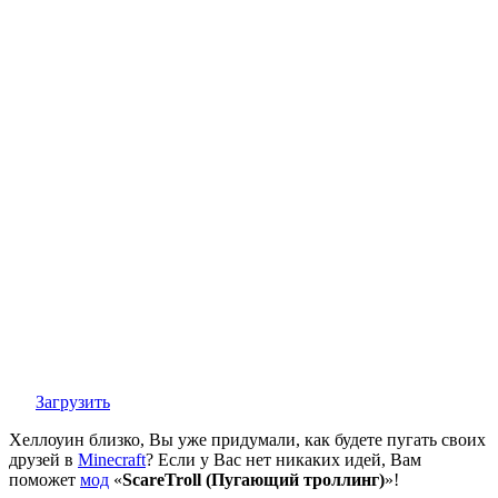
Загрузить
Хеллоуин близко, Вы уже придумали, как будете пугать своих
друзей в
Minecraft
? Если у Вас нет никаких идей, Вам
поможет
мод
«
ScareTroll (Пугающий троллинг)
»!