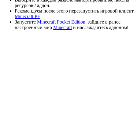
ресурсов / аддон.
Рекомендуем после этого перезапустить игровой клиент
Minecraft PE
.
Запустите
Minecraft Pocket Edition
, зайдите в ранее
настроенный мир
Minecraft
и наслаждайтесь аддоном!