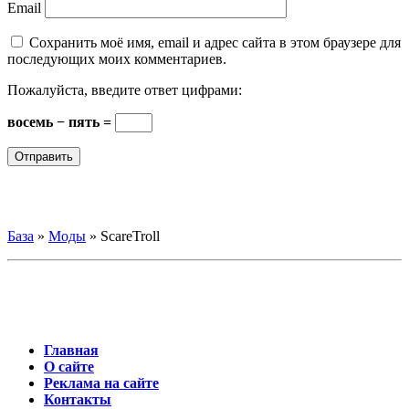
Email
Сохранить моё имя, email и адрес сайта в этом браузере для
последующих моих комментариев.
Пожалуйста, введите ответ цифрами:
восемь − пять =
База
»
Моды
»
ScareTroll
Главная
О сайте
Реклама на сайте
Контакты