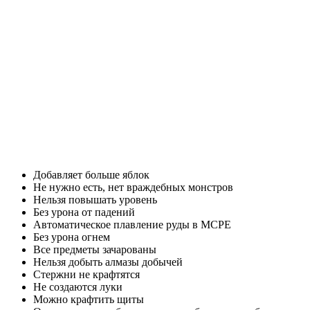
Добавляет больше яблок
Не нужно есть, нет враждебных монстров
Нельзя повышать уровень
Без урона от падений
Автоматическое плавление руды в
MCPE
Без урона огнем
Все предметы зачарованы
Нельзя добыть алмазы добычей
Стержни не крафтятся
Не создаются луки
Можно крафтить щиты