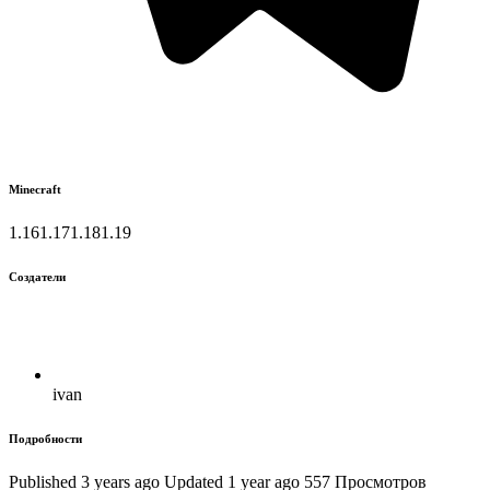
Minecraft
1.16
1.17
1.18
1.19
Создатели
ivan
Подробности
Published 3 years ago
Updated 1 year ago
557 Просмотров