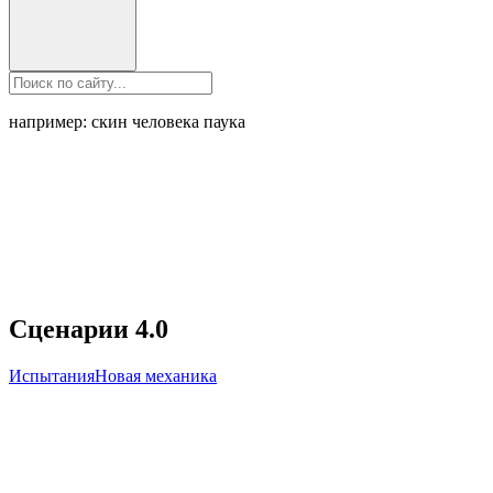
например: скин человека паука
Сценарии 4.0
Испытания
Новая механика