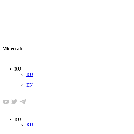
Minecraft
RU
RU
EN
RU
RU