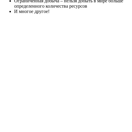
Ограниченная добыча – нельзя добыть в мире больше
определенного количества ресурсов
И многое другое!