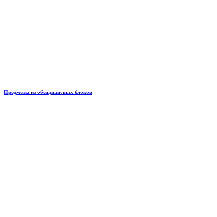
Предметы из обсидиановых блоков