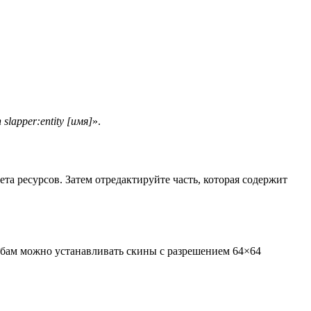
slapper:entity [имя]
».
та ресурсов. Затем отредактируйте часть, которая содержит
обам можно устанавливать скины с разрешением 64×64