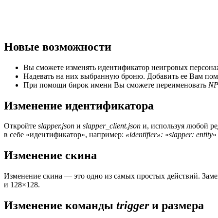
Новые возможности
Вы сможете изменять идентификатор неигровых персона
Надевать на них выбранную броню. Добавить ее Вам пом
При помощи бирок имени Вы сможете переименовать
N
Изменение идентификатора
Откройте
slapper.json
и
slapper_client.json
и, используя любой ре
в себе «идентификатор», например:
«identifier»:
«
slapper: entity
»
Изменение скина
Изменение скина — это одно из самых простых действий. Заме
и 128×128.
Изменение команды
trigger
и размера