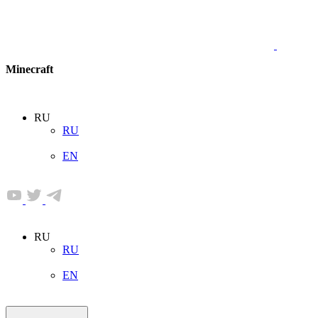
Minecraft
RU
RU
EN
RU
RU
EN