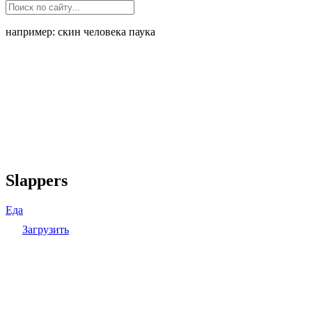
например: скин человека паука
Slappers
Еда
Загрузить