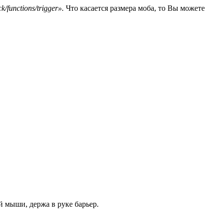
k/functions/trigger».
Что касается размера моба, то Вы можете
й мыши, держа в руке барьер.