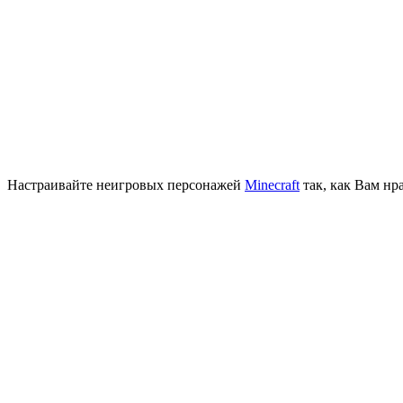
Настраивайте неигровых персонажей
Minecraft
так, как Вам нр