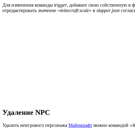
Для изменения команды
trigger
, добавьте свою собственную в
отредактировать значение «
minecraft:scale
» в
slapper
.
json
соглас
Удаление NPC
Удалить неигрового персонажа
Майнкрафт
можно командой «
/