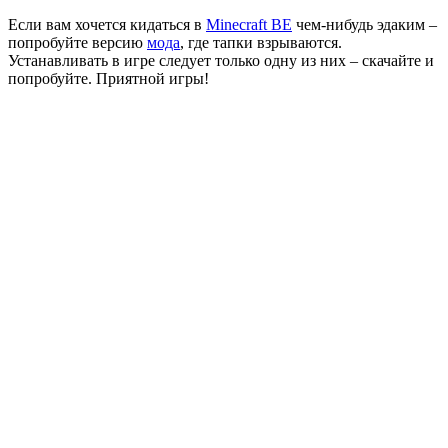
Если вам хочется кидаться в
Minecraft BE
чем-нибудь эдаким –
попробуйте версию
мода
, где тапки взрываются.
Устанавливать в игре следует только одну из них – скачайте и
попробуйте. Приятной игры!