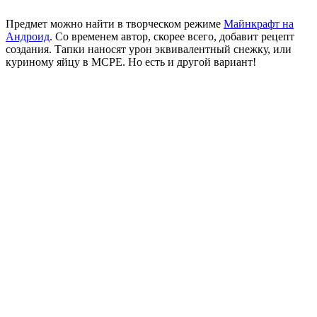
Предмет можно найти в творческом режиме
Майнкрафт на
Андроид
. Со временем автор, скорее всего, добавит рецепт
создания. Тапки наносят урон эквивалентный снежку, или
куриному яйцу в
MCPE
. Но есть и другой вариант!