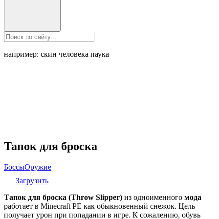
например: скин человека паука
Тапок для броска
Боссы
Оружие
Загрузить
Тапок для броска (Throw Slipper)
из одноименного
мода
работает в Minecraft PE как обыкновенный снежок. Цель
получает урон при попадании в игре. К сожалению, обувь