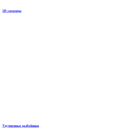
5D элементы
Улучшенные разбойники