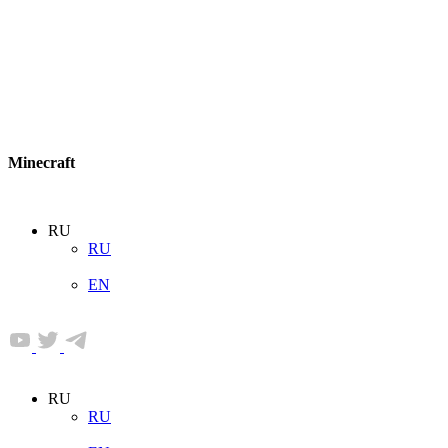
Minecraft
RU
RU
EN
RU
RU