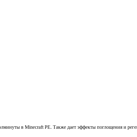
полминуты в
Minecraft PE
. Также дает эффекты поглощения и реге