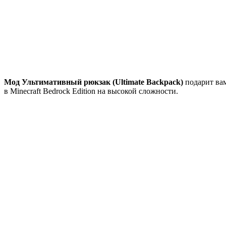
Мод Ультимативный рюкзак (Ultimate Backpack)
подарит вам
в Minecraft Bedrock Edition на высокой сложности.