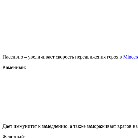
Пассивно – увеличивает скорость передвижения героя в
Minecra
Каменный:
Дает иммунитет к замедлению, а также замораживает врагов на
Железный: