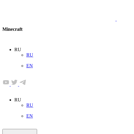
Minecraft
RU
RU
EN
RU
RU
EN