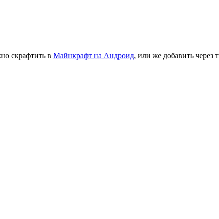
жно скрафтить в
Майнкрафт на Андроид
, или же добавить через