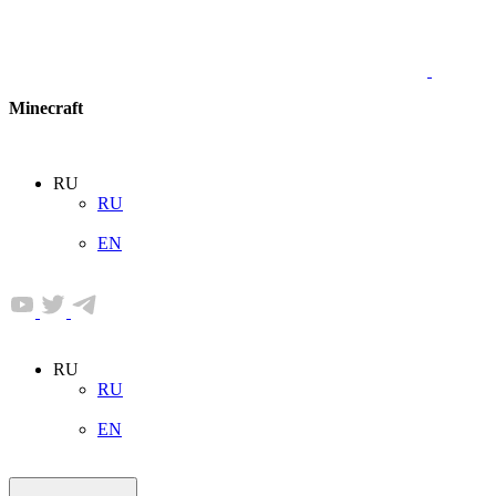
Minecraft
RU
RU
EN
RU
RU
EN