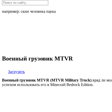
например: скин человека паука
Военный грузовик MTVR
Загрузить
Военный грузовик MTVR (MTVR Military Truck)
вряд ли мож
успехом использовать его в Minecraft Bedrock Edition.