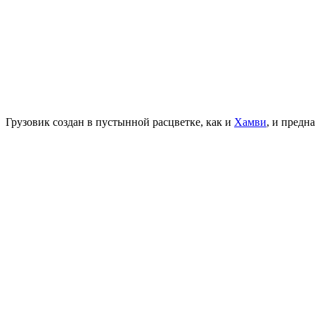
Грузовик создан в пустынной расцветке, как и
Хамви
, и предн