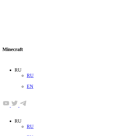
Minecraft
RU
RU
EN
RU
RU