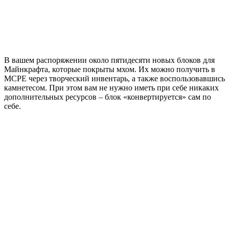
В вашем распоряжении около пятидесяти новых блоков для
Майнкрафта
, которые покрыты мхом. Их можно получить в
MCPE
через творческий инвентарь, а также воспользовавшись
камнетесом. При этом вам не нужно иметь при себе никаких
дополнительных ресурсов – блок «конвертируется» сам по
себе.