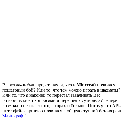
Вы когда-нибудь представляли, что в
Minecraft
появился
пошаговый бой? Или то, что там можно играть в шахматы?
Или то, что я наконец-то перестал заваливать Вас
риторическими вопросами и перешел к сути дела? Теперь
возможно не только это, а гораздо больше! Потому что API-
интерфейс скриптов появился в общедоступной бета-версии
Майнкрафт
!