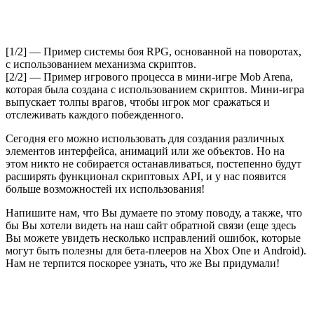
[1/2] — Пример системы боя RPG, основанной на поворотах,
с использованием механизма скриптов.
[2/2] — Пример игрового процесса в мини-игре Mob Arena,
которая была создана с использованием скриптов. Мини-игра
выпускает толпы врагов, чтобы игрок мог сражаться и
отслеживать каждого побежденного.
Сегодня его можно использовать для создания различных
элементов интерфейса, анимаций или же объектов. Но на
этом никто не собирается останавливаться, постепенно будут
расширять функционал скриптовых API, и у нас появится
больше возможностей их использования!
Напишите нам, что Вы думаете по этому поводу, а также, что
бы Вы хотели видеть на
наш сайт обратной связи
(еще здесь
Вы можете увидеть несколько исправлений ошибок, которые
могут быть полезны для бета-плееров на Xbox One и Android).
Нам не терпится поскорее узнать, что же Вы придумали!