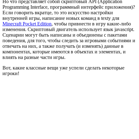
Но что представляет собой скриптовый API (Application
Programming Interface, программный интерфейс приложения)?
Если говорить вкратце, то это искусство настройки
внутренней игры, написание новых команд в texty для
Minecraft Pocket Edition
, чтобы привнести в игру какие-либо
изменения. Скриптовый двигатель использует язык jаvascript.
Сценарии могут быть написаны и объединены с пакетами
поведения, для того, чтобы следить за игровыми событиями и
отвечать на них, а также получать (и изменять) данные в
компонентах, которые имеются в объектах и элементах, и
влиять на разные части игры.
Вот, какие классные вещи уже успели сделать некоторые
игроки!