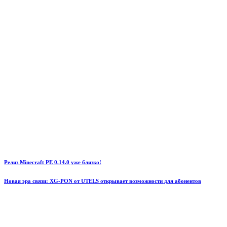
Релиз Minecraft PE 0.14.0 уже близко!
Новая эра связи: XG-PON от UTELS открывает возможности для абонентов