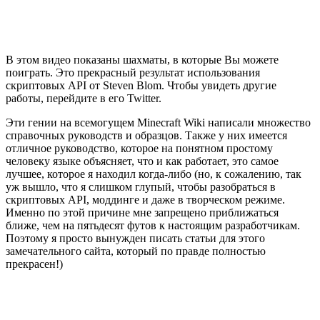
В этом видео показаны шахматы, в которые Вы можете
поиграть. Это прекрасный результат использования
скриптовых API от Steven Blom.
Чтобы увидеть другие
работы, перейдите в его Twitter
.
Эти гении на всемогущем Minecraft Wiki написали
множество
справочных руководств и образцов
. Также у них имеется
отличное руководство
, которое на понятном простому
человеку языке объясняет, что и как работает, это самое
лучшее, которое я находил когда-либо (но, к сожалению, так
уж вышло, что я слишком глупый, чтобы разобраться в
скриптовых API, моддинге и даже в творческом режиме.
Именно по этой причине мне запрещено приближаться
ближе, чем на пятьдесят футов к настоящим разработчикам.
Поэтому я просто вынужден писать статьи для этого
замечательного сайта, который по правде полностью
прекрасен!)