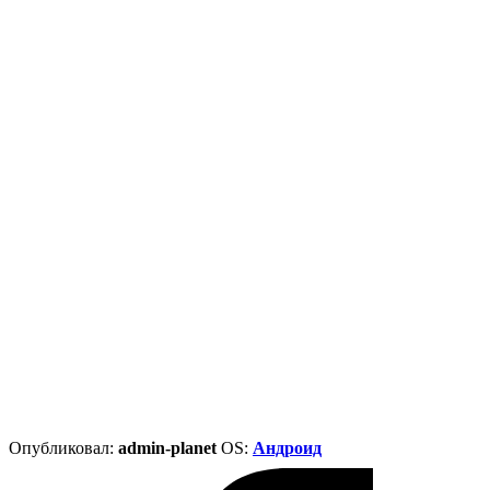
Опубликовал:
admin-planet
ОS:
Андроид