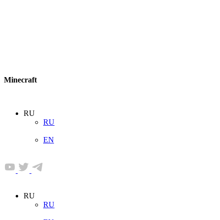
Minecraft
RU
RU
EN
RU
RU