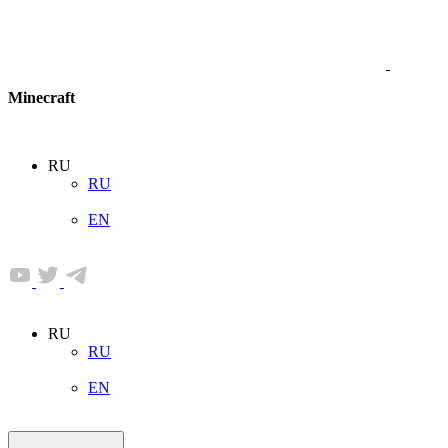
Minecraft
RU
RU
EN
RU
RU
EN