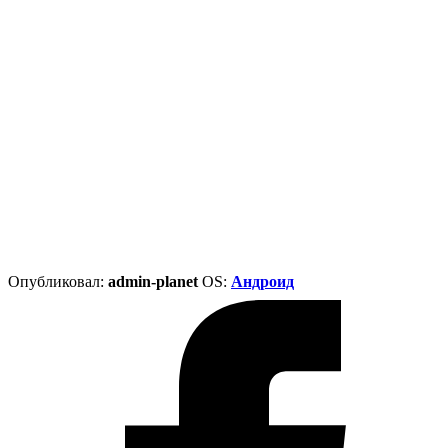
Опубликовал:
admin-planet
ОS:
Андроид