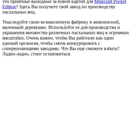
эти приятные выходные за новой картой для
Minecraft Pocket
Edition
? Здесь Вы получите свой завод по производству
пасхальных яиц.
Унаследуйте свою великолепную фабрику в живописной,
маленькой деревушке. Используйте ее для производства и
украшения множества различных пасхальных яиц в огромных
масштабах. Очень важно, чтобы Вы работали как один
единый организм, чтобы смочь конкурировать с
соперничающими заводами. Что Вы еще сможете взбить?
Ладно-ладно, стоит остановиться.