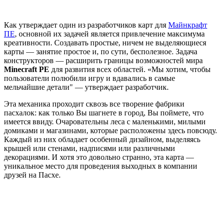
Как утверждает один из разработчиков карт для
Майнкрафт
ПЕ
, основной их задачей является привлечение максимума
креативности. Создавать простые, ничем не выделяющиеся
карты — занятие простое и, по сути, бесполезное. Задача
конструкторов — расширить границы возможностей мира
Minecraft PE
для развития всех областей. «Мы хотим, чтобы
пользователи полюбили игру и вдавались в самые
мельчайшие детали" — утверждает разработчик.
Эта механика проходит сквозь все творение фабрики
пасхалок: как только Вы шагнете в город, Вы поймете, что
имеется ввиду. Очаровательны леса с маленькими, милыми
домиками и магазинами, которые расположены здесь повсюду.
Каждый из них обладает особенный дизайном, выделяясь
крышей или стенами, надписями или различными
декорациями. И хотя это довольно странно, эта карта —
уникальное место для проведения выходных в компании
друзей на Пасхе.