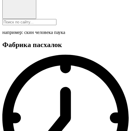
например: скин человека паука
Фабрика пасхалок