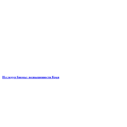
Исследуя биомы: возвышенности Края