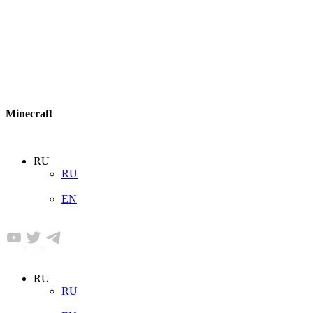
Minecraft
RU
RU
EN
RU
RU