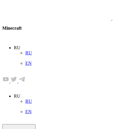
Minecraft
RU
RU
EN
RU
RU
EN