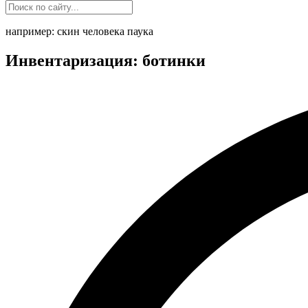
например: скин человека паука
Инвентаризация: ботинки