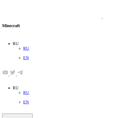
Minecraft
RU
RU
EN
RU
RU
EN