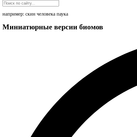
например: скин человека паука
Миниатюрные версии биомов