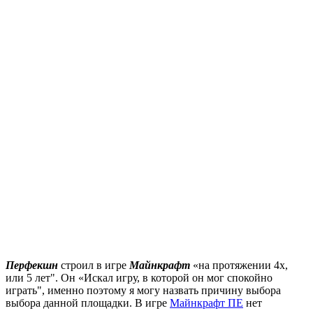
Перфекшн
строил в игре
Майнкрафт
«на протяжении 4х,
или 5 лет". Он «Искал игру, в которой он мог спокойно
играть", именно поэтому я могу назвать причину выбора
выбора данной площадки. В игре
Майнкрафт ПЕ
нет