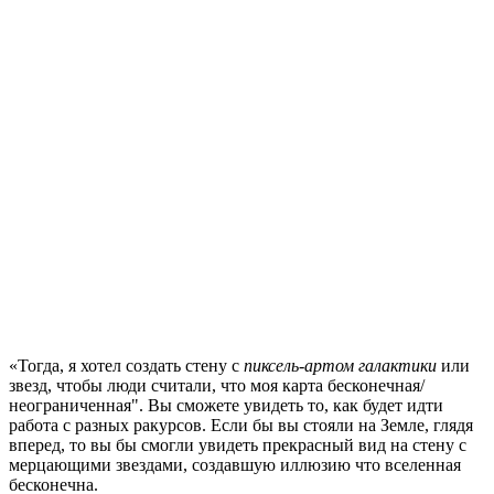
«Тогда, я хотел создать стену с
пиксель-артом галактики
или
звезд, чтобы люди считали, что моя карта бесконечная/
неограниченная". Вы сможете увидеть то, как будет идти
работа с разных ракурсов. Если бы вы стояли на Земле, глядя
вперед, то вы бы смогли увидеть прекрасный вид на стену с
мерцающими звездами, создавшую иллюзию что вселенная
бесконечна.