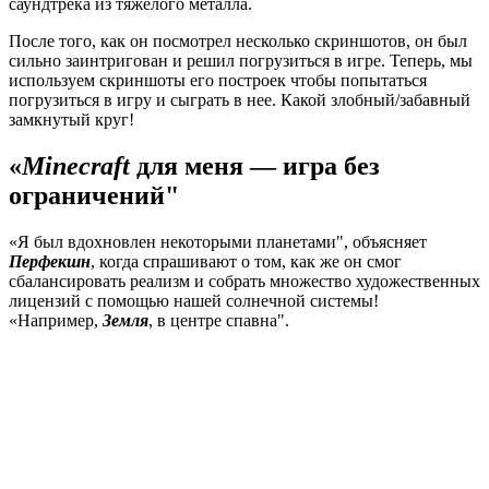
саундтрека из тяжелого металла.
После того, как он посмотрел несколько скриншотов, он был
сильно заинтригован и решил погрузиться в игре. Теперь, мы
используем скриншоты его построек чтобы попытаться
погрузиться в игру и сыграть в нее. Какой злобный/забавный
замкнутый круг!
«
Minecraft
для меня — игра без
ограничений"
«Я был вдохновлен некоторыми планетами", объясняет
Перфекшн
, когда спрашивают о том, как же он смог
сбалансировать реализм и собрать множество художественных
лицензий с помощью нашей солнечной системы!
«Например,
Земля
, в центре спавна".