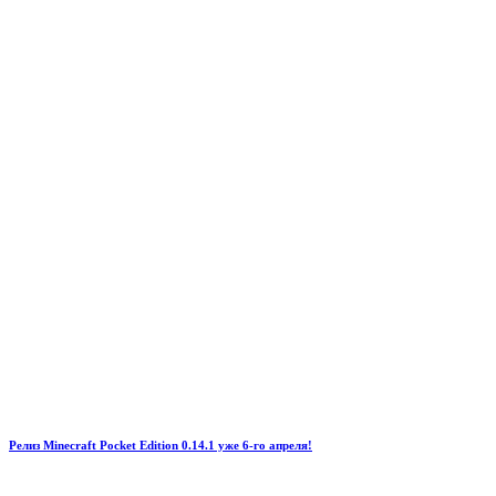
Релиз Minecraft Pocket Edition 0.14.1 уже 6-го апреля!