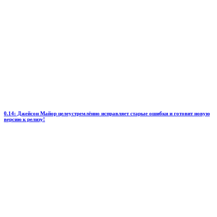
0.14: Джейсон Майор целеустремлённо исправляет старые ошибки и готовит новую
версию к релизу!