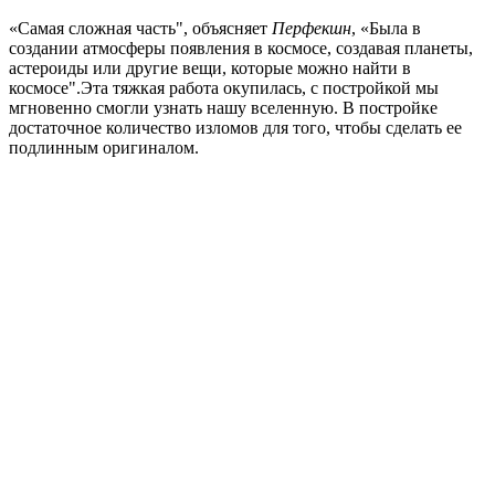
«Самая сложная часть", объясняет
Перфекшн
, «Была в
создании атмосферы появления в космосе, создавая планеты,
астероиды или другие вещи, которые можно найти в
космосе".Эта тяжкая работа окупилась, с постройкой мы
мгновенно смогли узнать нашу вселенную. В постройке
достаточное количество изломов для того, чтобы сделать ее
подлинным оригиналом.