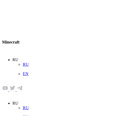
Minecraft
RU
RU
EN
RU
RU