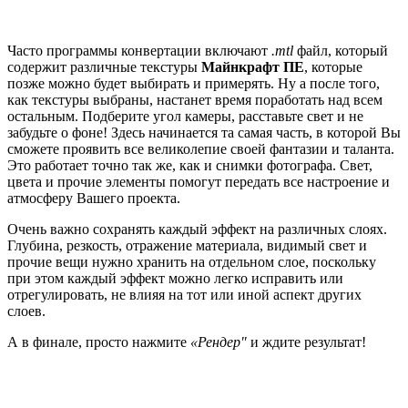
Часто программы конвертации включают
.mtl
файл, который
содержит различные текстуры
Майнкрафт ПЕ
, которые
позже можно будет выбирать и примерять. Ну а после того,
как текстуры выбраны, настанет время поработать над всем
остальным. Подберите угол камеры, расставьте свет и не
забудьте о фоне! Здесь начинается та самая часть, в которой Вы
сможете проявить все великолепие своей фантазии и таланта.
Это работает точно так же, как и снимки фотографа. Свет,
цвета и прочие элементы помогут передать все настроение и
атмосферу Вашего проекта.
Очень важно сохранять каждый эффект на различных слоях.
Глубина, резкость, отражение материала, видимый свет и
прочие вещи нужно хранить на отдельном слое, поскольку
при этом каждый эффект можно легко исправить или
отрегулировать, не влияя на тот или иной аспект других
слоев.
А в финале, просто нажмите
«Рендер"
и ждите результат!