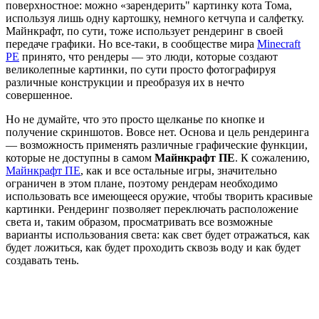
поверхностное: можно «зарендерить" картинку кота Тома,
используя лишь одну картошку, немного кетчупа и салфетку.
Майнкрафт, по сути, тоже использует рендеринг в своей
передаче графики. Но все-таки, в сообществе мира
Minecraft
PE
принято, что рендеры — это люди, которые создают
великолепные картинки, по сути просто фотографируя
различные конструкции и преобразуя их в нечто
совершенное.
Но не думайте, что это просто щелканье по кнопке и
получение скриншотов. Вовсе нет. Основа и цель рендеринга
— возможность применять различные графические функции,
которые не доступны в самом
Майнкрафт ПЕ
. К сожалению,
Майнкрафт ПЕ
, как и все остальные игры, значительно
ограничен в этом плане, поэтому рендерам необходимо
использовать все имеющееся оружие, чтобы творить красивые
картинки. Рендеринг позволяет переключать расположение
света и, таким образом, просматривать все возможные
варианты использования света: как свет будет отражаться, как
будет ложиться, как будет проходить сквозь воду и как будет
создавать тень.