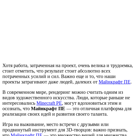
Хотя работа, затраченная на проект, очень велика и трудоемка,
стоит отметить, что результат стоит абсолютно всех
потраченных усилий и сил. Важно еще и то, что наши
проекты затрагивают даже людей, далеких от
Майнкрафт ПЕ
.
В современном мире, рендеринг можно считать одним из
видов художественного искусства. Люди, которые раньше не
интересовались
Minecraft PE
, могут вдохновиться этим и
осознать, что
Майнкрафт ПЕ
— это отличная платформа для
реализации своих идей и развития своего таланта.
Игра на выживание, место встречи с друзьями или
продвинутый инструмент для 3D-творцов: важно признать,
что
Майнкрафт ПЕ
— это множество вещей для множества