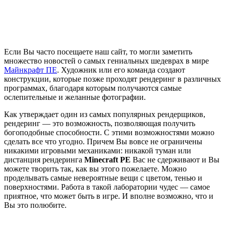
Если Вы часто посещаете наш сайт, то могли заметить
множество новостей о самых гениальных шедеврах в мире
Майнкрафт ПЕ
. Художник или его команда создают
конструкции, которые позже проходят рендеринг в различных
программах, благодаря которым получаются самые
ослепительные и желанные фотографии.
Как утверждает один из самых популярных рендерщиков,
рендеринг — это возможность, позволяющая получить
богоподобные способности. С этими возможностями можно
сделать все что угодно. Причем Вы вовсе не ограничены
никакими игровыми механиками: никакой туман или
дистанция рендеринга
Minecraft PE
Вас не сдерживают и Вы
можете творить так, как вы этого пожелаете. Можно
проделывать самые невероятные вещи с цветом, тенью и
поверхностями. Работа в такой лаборатории чудес — самое
приятное, что может быть в игре. И вполне возможно, что и
Вы это полюбите.