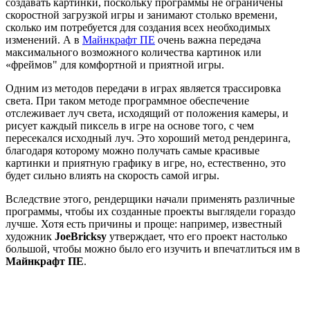
создавать картинки, поскольку программы не ограничены
скоростной загрузкой игры и занимают столько времени,
сколько им потребуется для создания всех необходимых
изменений. А в
Майнкрафт ПЕ
очень важна передача
максимального возможного количества картинок или
«фреймов" для комфортной и приятной игры.
Одним из методов передачи в играх является трассировка
света. При таком методе программное обеспечение
отслеживает луч света, исходящий от положения камеры, и
рисует каждый пиксель в игре на основе того, с чем
пересекался исходный луч. Это хороший метод рендеринга,
благодаря которому можно получать самые красивые
картинки и приятную графику в игре, но, естественно, это
будет сильно влиять на скорость самой игры.
Вследствие этого, рендерщики начали применять различные
программы, чтобы их созданные проекты выглядели гораздо
лучше. Хотя есть причины и проще: например, известный
художник
JoeBricksy
утверждает, что его проект настолько
большой, чтобы можно было его изучить и впечатлиться им в
Майнкрафт ПЕ
.