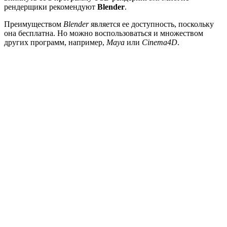
рендерщики рекомендуют
Blender
.
Преимуществом
Blender
является ее доступность, поскольку
она бесплатна. Но можно воспользоваться и множеством
других программ, например,
Maya
или
Cinema4D
.