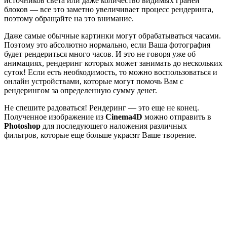
источников света или даже количество видимых граней
блоков — все это заметно увеличивает процесс рендеринга,
поэтому обращайте на это внимание.
Даже самые обычные картинки могут обрабатываться часами.
Поэтому это абсолютно нормально, если Ваша фотография
будет рендериться много часов. И это не говоря уже об
анимациях, рендеринг которых может занимать до нескольких
суток! Если есть необходимость, то можно воспользоваться и
онлайн устройствами, которые могут помочь Вам с
рендерингом за определенную сумму денег.
Не спешите радоваться! Рендеринг — это еще не конец.
Полученное изображение из
Cinema4D
можно отправить в
Photoshop
для последующего наложения различных
фильтров, которые еще больше украсят Ваше творение.