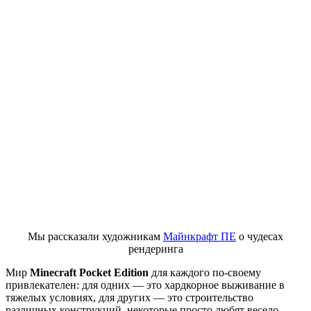
Мы рассказали художникам
Майнкрафт ПЕ
о чудесах
рендеринга
Мир
Minecraft Pocket Edition
для каждого по-своему
привлекателен: для одних — это хардкорное выживание в
тяжелых условиях, для других — это строительство
различных конструкций, некоторые просто любят весело