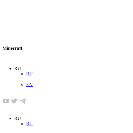
Minecraft
RU
RU
EN
RU
RU