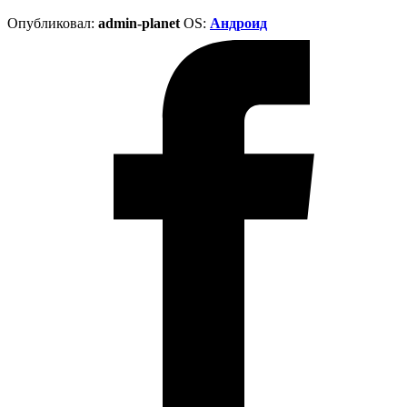
Опубликовал:
admin-planet
ОS:
Андроид