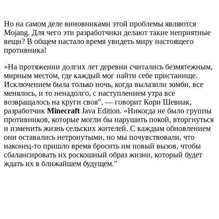
Но на самом деле виновниками этой проблемы являются
Mojang. Для чего эти разработчики делают такие неприятные
вещи? В общем настало время увидеть миру настоящего
противника!
«На протяжении долгих лет деревни считались безмятежным,
мирным местом, где каждый мог найти себе пристанище.
Исключением была только ночь, когда вылазили зомби, все
менялось, и то ненадолго, с наступлением утра все
возвращалось на круги своя", — говорит Кори Шевиак,
разработчик
Minecraft
Java Edition. «Никогда не было группы
противников, которые могли бы нарушить покой, вторгнуться
и изменить жизнь сельских жителей. С каждым обновлением
они оставались нетронутыми, но мы почувствовали, что
наконец-то пришло время бросить им новый вызов, чтобы
сбалансировать их роскошный образ жизни, который будет
ждать их в ближайшем будущем."