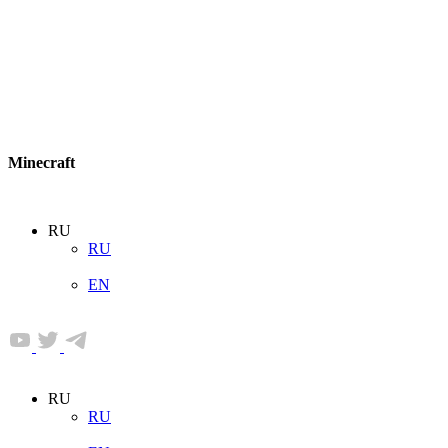
Minecraft
RU
RU
EN
RU
RU