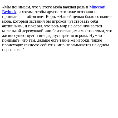
«Мы понимаем, что у этого моба важная роль в
Minecraft
Bedrock
, и хотим, чтобы другие это тоже осознали и
приняли", — объясняет Кори. «Нашей целью было создание
моба, который заставил бы игроков чувствовать себя
активными, и показал, что весь мир не ограничивается
маленькой деревушкой или близлежащими местностями, что
жизнь существует и вне радиуса зрения игрока. Нужно
понимать, что там, дальше есть такие же игроки, также
происходят какие-то события, мир не замыкается на одном
персонаже."