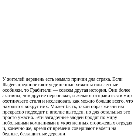
У жителей деревень есть немало причин для страха. Если
Illagers предпочитают уединенные хижины или лесные
особняки, то Грабители — совсем другая история. Они более
активны, чем другие персонажи, и желают отправиться в мир
охотничьего стиля и исследовать как можно больше всего, что
находится вокруг них. Может быть, такой образ жизни им
прекрасно подходит и вполне выгоден, но для остальных это
просто ужасно. Эти загадочные злодеи бродят по миру
небольшими компаниями в укрепленных сторожевых отрядах,
и, конечно же, время от времени совершают набеги на
бедные, беззащитные деревни.