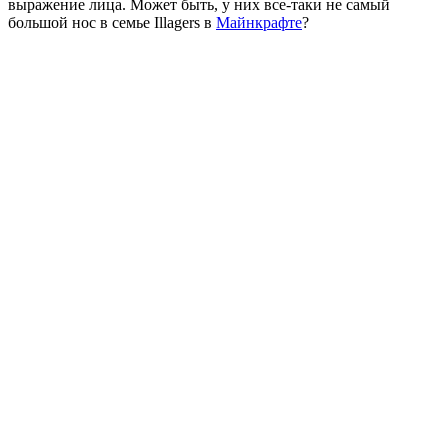
выражение лица. Может быть, у них все-таки не самый
большой нос в семье Illagers в
Майнкрафте
?