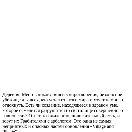
Деревня! Место спокойствия и умиротворения, безопасное
убежище для всех, кто устал от этого мира и хочет немного
отдохнуть. Есть ли создание, находящееся в здравом уме,
которое осмелится разрушить это святилище совершенного
равновесия? Ответ, к сожалению, положительный, есть, и
зовут их Грабителями с арбалетом. Это одна из самых
неприятных и опасных частей обновления «Village and
Pillage".