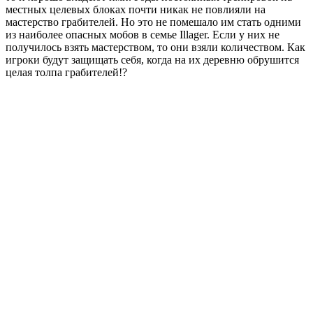
местных целевых блоках почти никак не повлияли на
мастерство грабителей. Но это не помешало им стать одними
из наиболее опасных мобов в семье Illager. Если у них не
получилось взять мастерством, то они взяли количеством. Как
игроки будут защищать себя, когда на их деревню обрушится
целая толпа грабителей!?