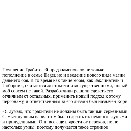
Появление Грабителей предзнаменовало не только
пополнение в семье Illager, но и введение нового вида магии
дальнего боя. В то время как такие мобы, как Заклинатель и
Поборник, считаются жестокими и могущественными, новый
моб совсем не такой. Разработчики решили сделать его
отличным от остальных, применить новый подход к этому
персонажу, и ответственным за его дизайн был назначен Кори.
«Я думаю, что грабители не должны быть такими серьезными.
Самым лучшим вариантом было сделать их немного глупыми
и причудливыми. Они все еще в ярости от игроков, но не
настолько умны, поэтому получается такое странное