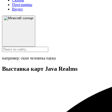
Скины
Программы
Видео
например: скин человека паука
Выставка карт Java Realms