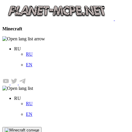
Minecraft
RU
RU
EN
RU
RU
EN