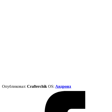
Опубликовал:
Crafterchik
ОS:
Андроид