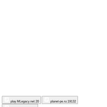
play.MLegacy.net:20
planet-pe.ru:19132