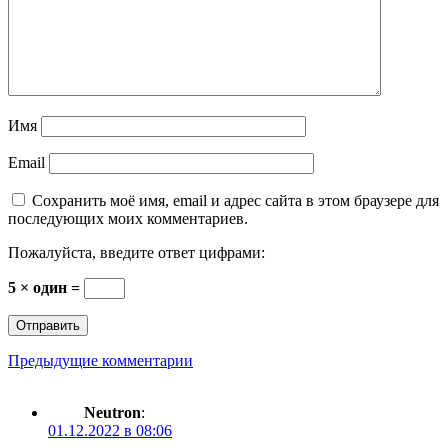
Имя
Email
Сохранить моё имя, email и адрес сайта в этом браузере для
последующих моих комментариев.
Пожалуйста, введите ответ цифрами:
5 × один =
Навигация
Предыдущие комментарии
по
Neutron
:
комментариям
01.12.2022 в 08:06