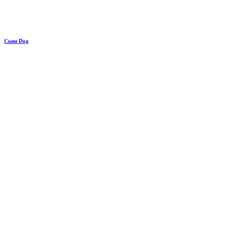
Скин Dog