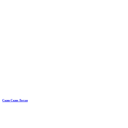
Скин Скин Логан