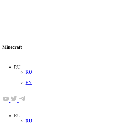
Minecraft
RU
RU
EN
RU
RU