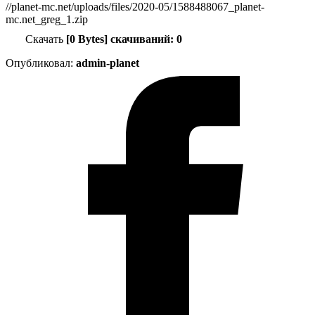
//planet-mc.net/uploads/files/2020-05/1588488067_planet-
mc.net_greg_1.zip
Скачать
[0 Bytes] скачиваний: 0
Опубликовал:
admin-planet