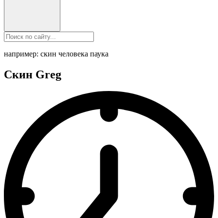
например: скин человека паука
Скин Greg