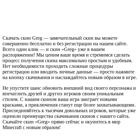
Скачать скин Greg — замечательный скин вы можете
совершенно бесплатно и без регистрации на нашем сайте.
Всего один клик — и скин «Greg» уже в вашем
распоряжении! Мы ценим ваше время и стремимся сделать
процесс получения скина максимально простым и удобным.
Нет необходимости проходить сложные процедуры
регистрации или вводить личные данные — просто нажмите
на кнопку скачивания и наслаждайтесь новым образом в игре.
Не упустите шанс обновить внешний вид своего персонажа и
впечатлить друзей и других игроков своим уникальным
стилем. С нашим скином ваша игра заиграет новыми
красками, а приключения станут еще более захватывающими.
Присоединяйтесь к тысячам довольных игроков, которые уже
оценили преимущества скачивания скинов с нашего сайта.
Скачайте скин «Greg» прямо сейчас и окунитесь в мир
Minecraft с новым образом!