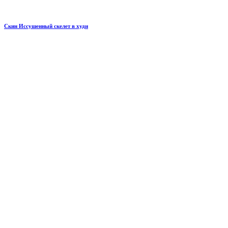
Скин Иссушенный скелет в худи