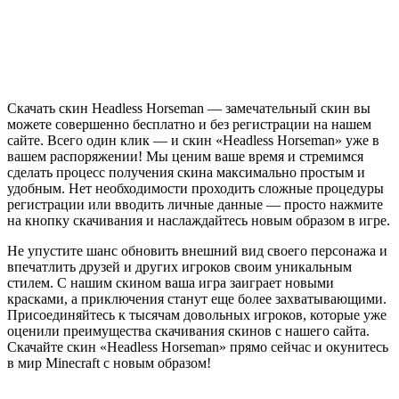
Скачать скин Headless Horseman — замечательный скин вы
можете совершенно бесплатно и без регистрации на нашем
сайте. Всего один клик — и скин «Headless Horseman» уже в
вашем распоряжении! Мы ценим ваше время и стремимся
сделать процесс получения скина максимально простым и
удобным. Нет необходимости проходить сложные процедуры
регистрации или вводить личные данные — просто нажмите
на кнопку скачивания и наслаждайтесь новым образом в игре.
Не упустите шанс обновить внешний вид своего персонажа и
впечатлить друзей и других игроков своим уникальным
стилем. С нашим скином ваша игра заиграет новыми
красками, а приключения станут еще более захватывающими.
Присоединяйтесь к тысячам довольных игроков, которые уже
оценили преимущества скачивания скинов с нашего сайта.
Скачайте скин «Headless Horseman» прямо сейчас и окунитесь
в мир Minecraft с новым образом!