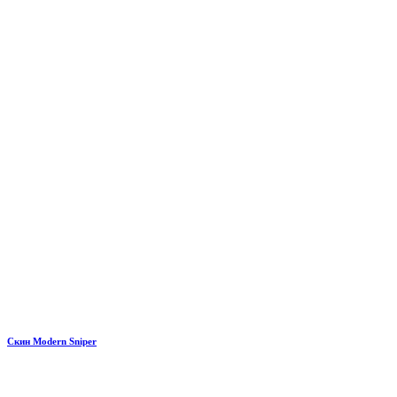
Скин Modern Sniper