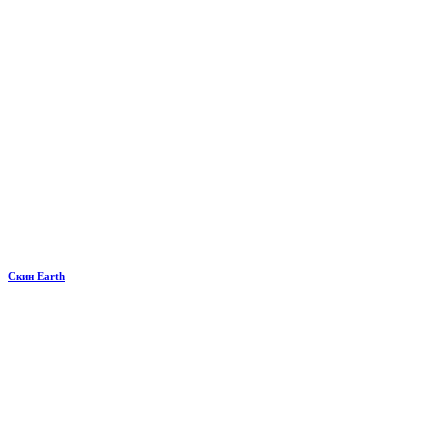
Скин Earth