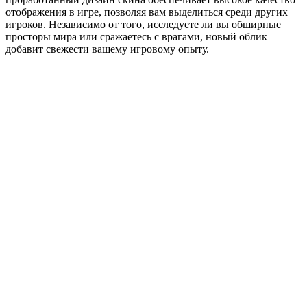
отображения в игре, позволяя вам выделиться среди других
игроков. Независимо от того, исследуете ли вы обширные
просторы мира или сражаетесь с врагами, новый облик
добавит свежести вашему игровому опыту.