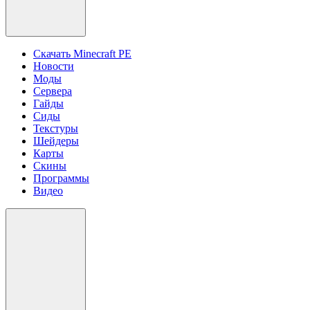
Скачать Minecraft PE
Новости
Моды
Сервера
Гайды
Сиды
Текстуры
Шейдеры
Карты
Скины
Программы
Видео