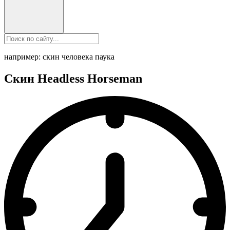
например: скин человека паука
Скин Headless Horseman