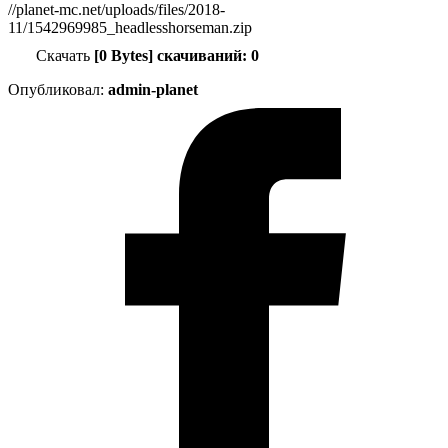
//planet-mc.net/uploads/files/2018-
11/1542969985_headlesshorseman.zip
Скачать
[0 Bytes] скачиваний: 0
Опубликовал:
admin-planet