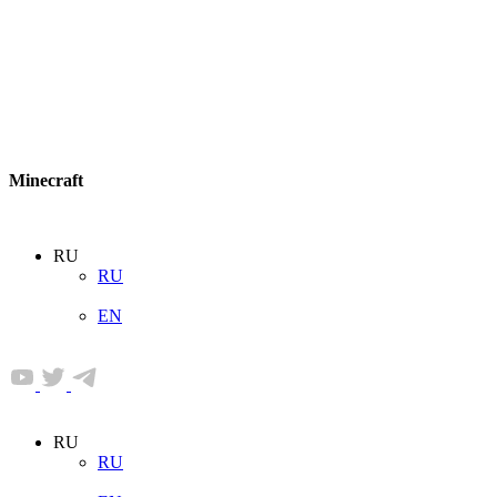
Minecraft
RU
RU
EN
RU
RU