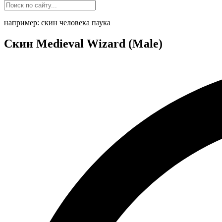
например: скин человека паука
Скин Medieval Wizard (Male)