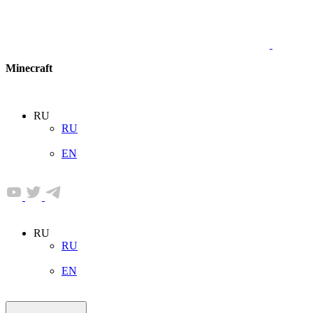
Minecraft
RU
RU
EN
RU
RU
EN