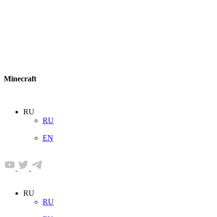
Minecraft
RU
RU
EN
RU
RU