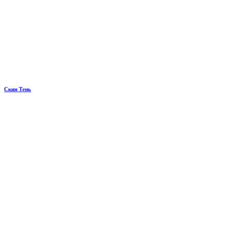
Скин Тень