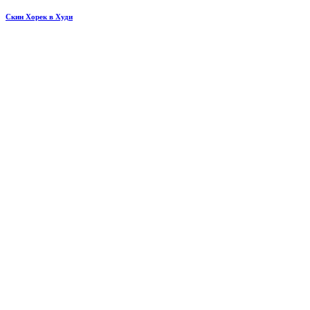
Скин Хорек в Худи