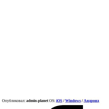
Опубликовал:
admin-planet
ОS:
iOS
/
Windows
/
Андроид