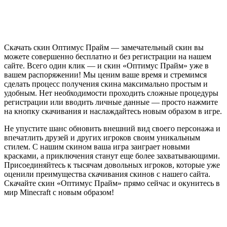
Скачать скин Оптимус Прайм — замечательный скин вы
можете совершенно бесплатно и без регистрации на нашем
сайте. Всего один клик — и скин «Оптимус Прайм» уже в
вашем распоряжении! Мы ценим ваше время и стремимся
сделать процесс получения скина максимально простым и
удобным. Нет необходимости проходить сложные процедуры
регистрации или вводить личные данные — просто нажмите
на кнопку скачивания и наслаждайтесь новым образом в игре.
Не упустите шанс обновить внешний вид своего персонажа и
впечатлить друзей и других игроков своим уникальным
стилем. С нашим скином ваша игра заиграет новыми
красками, а приключения станут еще более захватывающими.
Присоединяйтесь к тысячам довольных игроков, которые уже
оценили преимущества скачивания скинов с нашего сайта.
Скачайте скин «Оптимус Прайм» прямо сейчас и окунитесь в
мир Minecraft с новым образом!