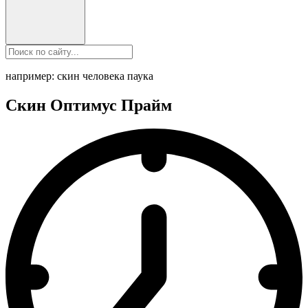
например: скин человека паука
Скин Оптимус Прайм