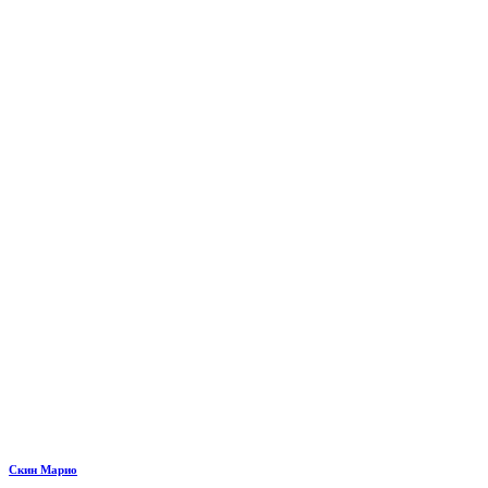
Скин Марио