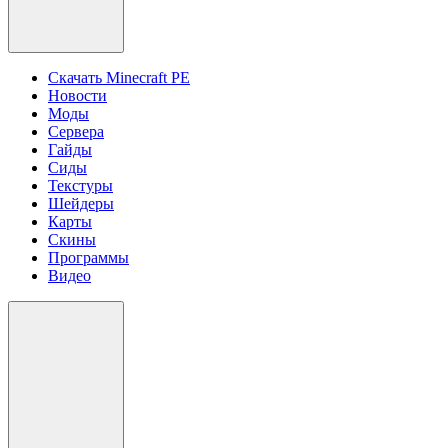
Скачать Minecraft PE
Новости
Моды
Сервера
Гайды
Сиды
Текстуры
Шейдеры
Карты
Скины
Программы
Видео