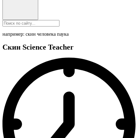
например: скин человека паука
Скин Science Teacher