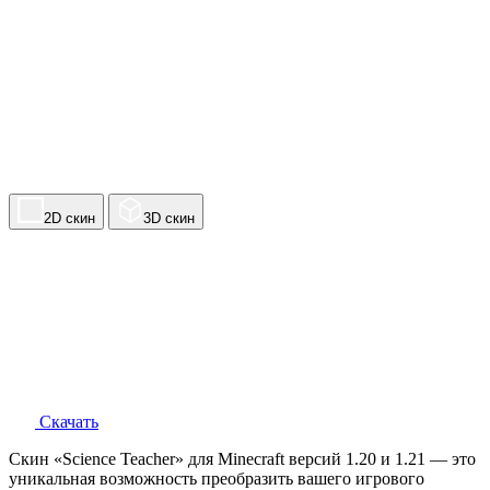
2D скин
3D скин
Скачать
Скин «Science Teacher» для Minecraft версий 1.20 и 1.21 — это
уникальная возможность преобразить вашего игрового