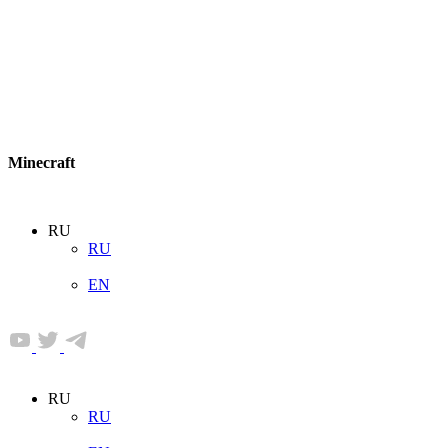
Minecraft
RU
RU
EN
RU
RU