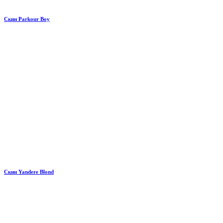
Скин Parkour Boy
Скин Yandere Blond