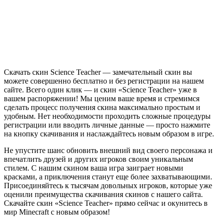
Скачать скин Science Teacher — замечательный скин вы
можете совершенно бесплатно и без регистрации на нашем
сайте. Всего один клик — и скин «Science Teacher» уже в
вашем распоряжении! Мы ценим ваше время и стремимся
сделать процесс получения скина максимально простым и
удобным. Нет необходимости проходить сложные процедуры
регистрации или вводить личные данные — просто нажмите
на кнопку скачивания и наслаждайтесь новым образом в игре.
Не упустите шанс обновить внешний вид своего персонажа и
впечатлить друзей и других игроков своим уникальным
стилем. С нашим скином ваша игра заиграет новыми
красками, а приключения станут еще более захватывающими.
Присоединяйтесь к тысячам довольных игроков, которые уже
оценили преимущества скачивания скинов с нашего сайта.
Скачайте скин «Science Teacher» прямо сейчас и окунитесь в
мир Minecraft с новым образом!