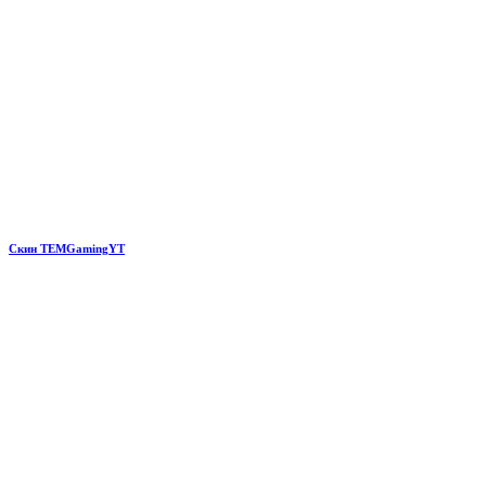
Скин TEMGamingYT