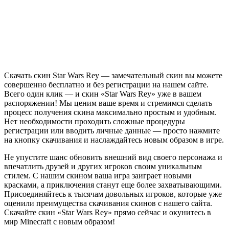
Скачать скин Star Wars Rey — замечательный скин вы можете
совершенно бесплатно и без регистрации на нашем сайте.
Всего один клик — и скин «Star Wars Rey» уже в вашем
распоряжении! Мы ценим ваше время и стремимся сделать
процесс получения скина максимально простым и удобным.
Нет необходимости проходить сложные процедуры
регистрации или вводить личные данные — просто нажмите
на кнопку скачивания и наслаждайтесь новым образом в игре.
Не упустите шанс обновить внешний вид своего персонажа и
впечатлить друзей и других игроков своим уникальным
стилем. С нашим скином ваша игра заиграет новыми
красками, а приключения станут еще более захватывающими.
Присоединяйтесь к тысячам довольных игроков, которые уже
оценили преимущества скачивания скинов с нашего сайта.
Скачайте скин «Star Wars Rey» прямо сейчас и окунитесь в
мир Minecraft с новым образом!