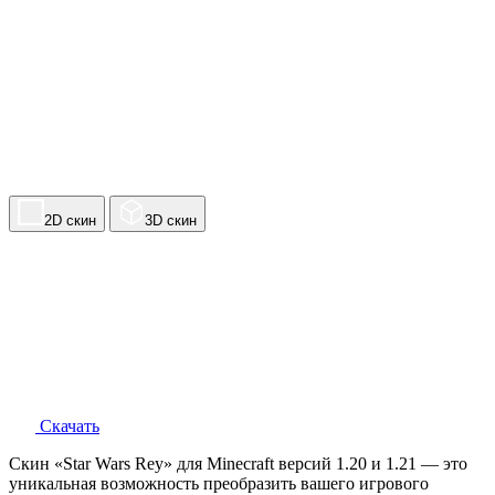
2D скин
3D скин
Скачать
Скин «Star Wars Rey» для Minecraft версий 1.20 и 1.21 — это
уникальная возможность преобразить вашего игрового