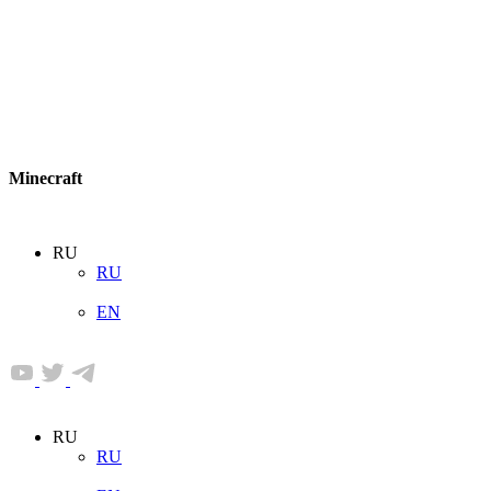
Minecraft
RU
RU
EN
RU
RU