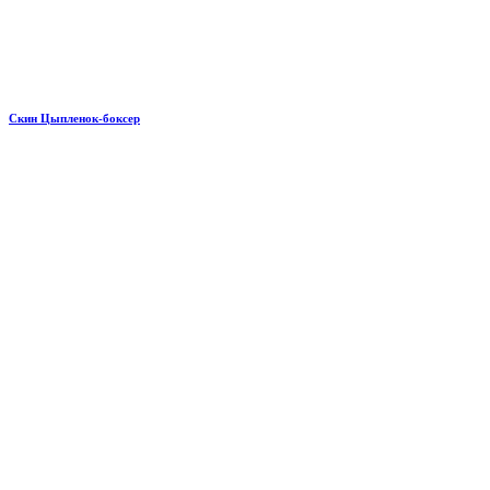
Скин Цыпленок-боксер