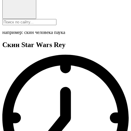
например: скин человека паука
Скин Star Wars Rey