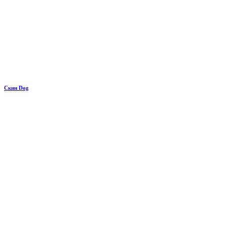
Скин Dog